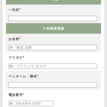
*
一句目
▼投稿者情報
*
お名前
*
フリガナ
*
ペンネーム・柳名
*
電話番号