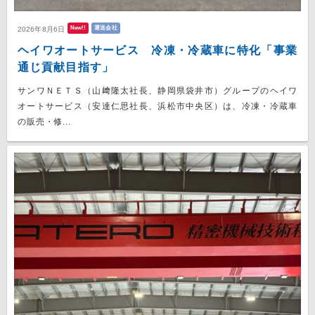
New!!
運送会社
2026年8月6日
ヘイワオートサービス 冷凍・冷蔵車に特化「事業
通じ貢献目指す」
サンワＮＥＴＳ（山﨑隆太社長、静岡県袋井市）グループのヘイワ
オートサービス（安達仁思社長、浜松市中央区）は、冷凍・冷蔵車
の販売・修...