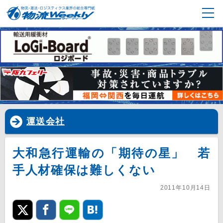
運送会社
大和急行運輸の「期待の星」 若
手人材確保は難しくない
2011年10月14日