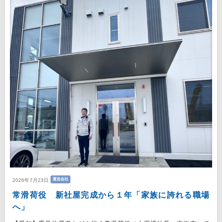
運送会社
2026年7月23日
常滑荷役 新社屋完成から１年「家族に誇れる職場
へ」