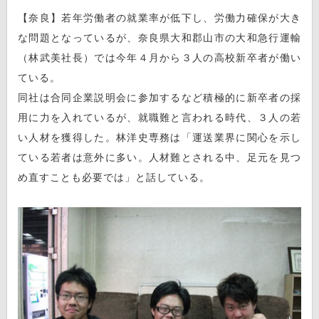
【奈良】若年労働者の就業率が低下し、労働力確保が大き
な問題となっているが、奈良県大和郡山市の大和急行運輸
（林武美社長）では今年４月から３人の高校新卒者が働い
ている。
同社は合同企業説明会に参加するなど積極的に新卒者の採
用に力を入れているが、就職難と言われる時代、３人の若
い人材を獲得した。林洋史専務は「運送業界に関心を示し
ている若者は意外に多い。人材難とされる中、足元を見つ
め直すことも必要では」と話している。