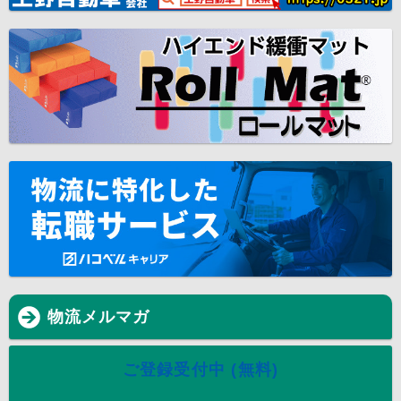
物流メルマガ
ご登録受付中 (無料)