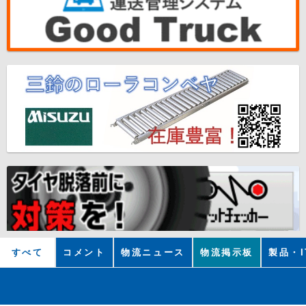
すべて
コメント
物流ニュース
物流掲示板
製品・I