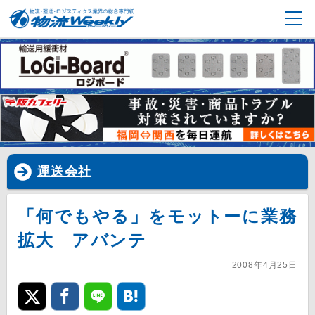
運送会社
「何でもやる」をモットーに業務
拡大 アバンテ
2008年4月25日