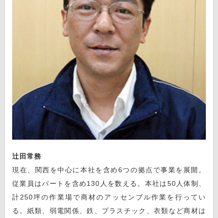
辻田常務
現在、関西を中心に本社を含め6つの拠点で事業を展開。
従業員はパートを含め130人を数える。本社は50人体制、
計250坪の作業場で商材のアッセンブル作業を行ってい
る。紙類、弱電関係、鉄、プラスチック、衣類など商材は