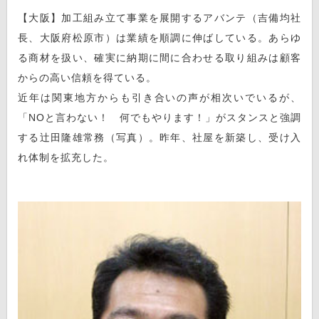
【大阪】加工組み立て事業を展開するアバンテ（吉備均社
長、大阪府松原市）は業績を順調に伸ばしている。あらゆ
る商材を扱い、確実に納期に間に合わせる取り組みは顧客
からの高い信頼を得ている。
近年は関東地方からも引き合いの声が相次いでいるが、
「NOと言わない！ 何でもやります！」がスタンスと強調
する辻田隆雄常務（写真）。昨年、社屋を新築し、受け入
れ体制を拡充した。