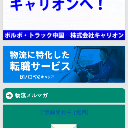
物流メルマガ
ご登録受付中 (無料)