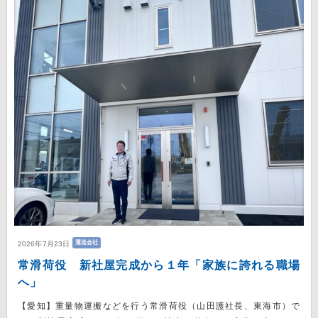
運送会社
2026年7月23日
常滑荷役 新社屋完成から１年「家族に誇れる職場
へ」
【愛知】重量物運搬などを行う常滑荷役（山田護社長、東海市）で