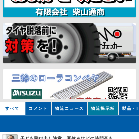
すべて
コメント
物流ニュース
物流掲示板
製品・I
子ども飛び出し注意 夏休みはどの時間帯も