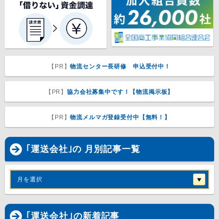
【PR】
物流センター長研修 申込受付中！
【PR】
協力会社募集中です！【物流掲示板】
【PR】
物流メルマガ登録受付中【無料！】
｢運送会社｣の 月別記事一覧
月を選択
｢
運送会社
｣の新着記事