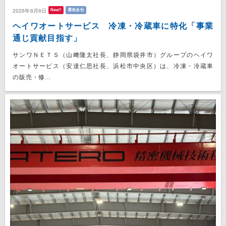
New!!
運送会社
2026年8月6日
ヘイワオートサービス 冷凍・冷蔵車に特化「事業
通じ貢献目指す」
サンワＮＥＴＳ（山﨑隆太社長、静岡県袋井市）グループのヘイワ
オートサービス（安達仁思社長、浜松市中央区）は、冷凍・冷蔵車
の販売・修...