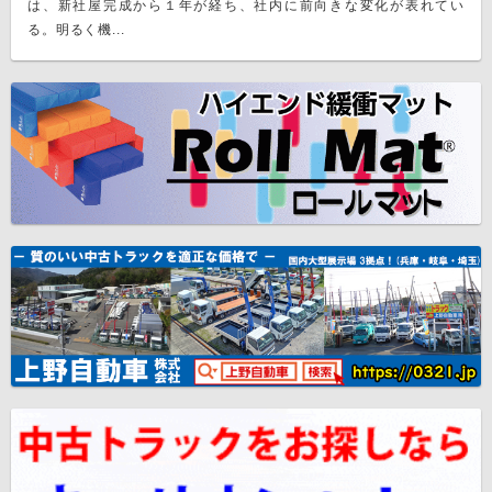
は、新社屋完成から１年が経ち、社内に前向きな変化が表れてい
る。明るく機...