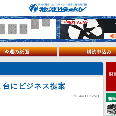
今週の紙面
購読申込み
１台にビジネス提案
2014年11月25日