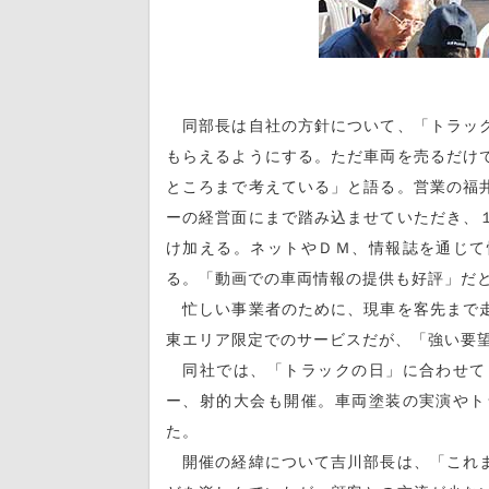
同部長は自社の方針について、「トラック
もらえるようにする。ただ車両を売るだけ
ところまで考えている」と語る。営業の福
ーの経営面にまで踏み込ませていただき、
け加える。ネットやＤＭ、情報誌を通じて
る。「動画での車両情報の提供も好評」だ
忙しい事業者のために、現車を客先まで走
東エリア限定でのサービスだが、「強い要
同社では、「トラックの日」に合わせて
ー、射的大会も開催。車両塗装の実演やト
た。
開催の経緯について吉川部長は、「これま