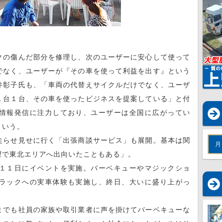
の傷んだ部分を修理し、次のユーザーに安心して使って
でなく、ユーザーが『その車を使って利益を出す』という
井彰子氏も、「車両の代替えサイクルだけでなく、ユーザ
１台１台、その車を使ったビジネスを提案している」と付
情報発信に注力しており、ユーザーは全国に広がってい
という。
らせ見せに行く「出張商談サービス」も展開。基本は関
月
望で東北エリアへ出向いたこともある」。
１１日にイベントを実施。バーベキューやマジックショ
ラックへの実車体験も実施し、終日、大いに盛り上がっ
でも社員の家族や取引業者に声を掛けてバーベキューな