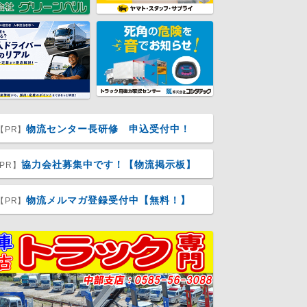
物流センター長研修 申込受付中！
【PR】
協力会社募集中です！【物流掲示板】
PR】
物流メルマガ登録受付中【無料！】
【PR】