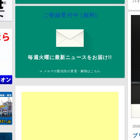
バイ
ご登録受付中 (無料)
毎週火曜に最新ニュースをお届け!!
≫ メルマガ配信先の変更・解除はこちら
202
ブ