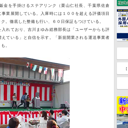
鈑金を手掛けるステアリンク（栗山仁社長、千葉県佐倉
に事業展開している。入庫時には１００を超える評価項目
ック。徹底した整備も行い、６０日保証もつけている。
入れており、吉川まゆみ総務部長は「ユーザーからも評
増えている」と自信を示す。「新規開業される運送事業者
とも。
【