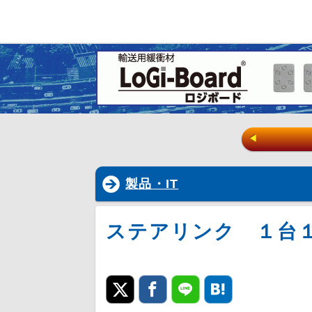
◀
製品・IT
ステアリンク １台