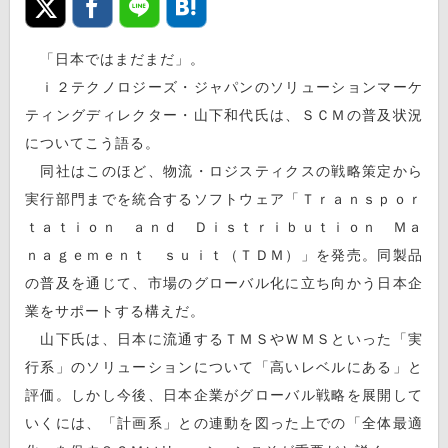
「日本ではまだまだ」。
ｉ２テクノロジーズ・ジャパンのソリューションマーケ
ティングディレクター・山下和代氏は、ＳＣＭの普及状況
についてこう語る。
同社はこのほど、物流・ロジスティクスの戦略策定から
実行部門までを統合するソフトウェア「Ｔｒａｎｓｐｏｒ
ｔａｔｉｏｎ ａｎｄ Ｄｉｓｔｒｉｂｕｔｉｏｎ Ｍａ
ｎａｇｅｍｅｎｔ ｓｕｉｔ（ＴＤＭ）」を発売。同製品
の普及を通じて、市場のグローバル化に立ち向かう日本企
業をサポートする構えだ。
山下氏は、日本に流通するＴＭＳやＷＭＳといった「実
行系」のソリューションについて「高いレベルにある」と
評価。しかし今後、日本企業がグローバル戦略を展開して
いくには、「計画系」との連動を図った上での「全体最適