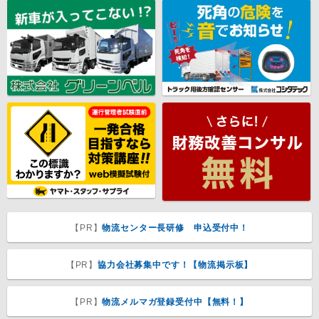
【PR】
物流センター長研修 申込受付中！
【PR】
協力会社募集中です！【物流掲示板】
【PR】
物流メルマガ登録受付中【無料！】