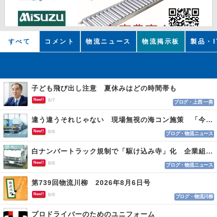
すべて
コメント
物流ニュース
物流掲示板
製品・I
子ども飛び出し注意 夏休みはどの時間帯も
New!!
8/7
ブログ・上西 一美
違う違うそれじゃない 現場無視の海コン施策 「今でも平均２～３時間は待つ」
New!!
8/6
ブログ・物流ニュース
白ナンバートラック規制で「駆け込み寺」化 企業組合が入会基準を見直しへ
New!!
8/6
ブログ・物流ニュース
第739回物流川柳 2026年8月6日号
New!!
8/6
ブログ・物流川柳
プロドライバーのためのユニフォーム