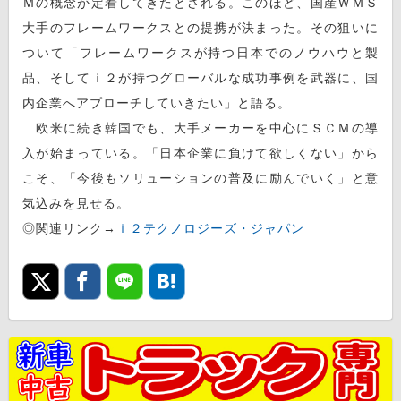
Ｍの概念が定着してきたとされる。このほど、国産ＷＭＳ
大手のフレームワークスとの提携が決まった。その狙いに
ついて「フレームワークスが持つ日本でのノウハウと製
品、そしてｉ２が持つグローバルな成功事例を武器に、国
内企業へアプローチしていきたい」と語る。
欧米に続き韓国でも、大手メーカーを中心にＳＣＭの導
入が始まっている。「日本企業に負けて欲しくない」から
こそ、「今後もソリューションの普及に励んでいく」と意
気込みを見せる。
◎関連リンク→
ｉ２テクノロジーズ・ジャパン