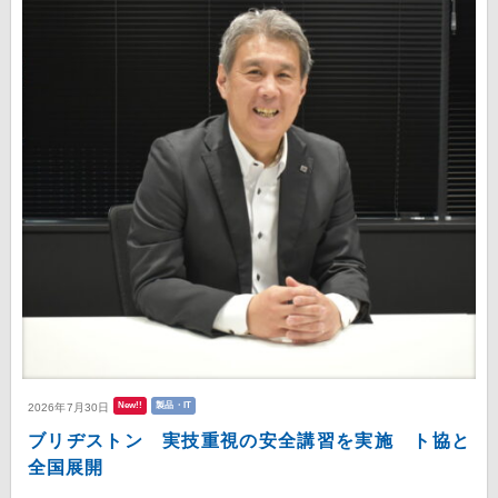
New!!
製品・IT
2026年7月30日
ブリヂストン 実技重視の安全講習を実施 ト協と
全国展開