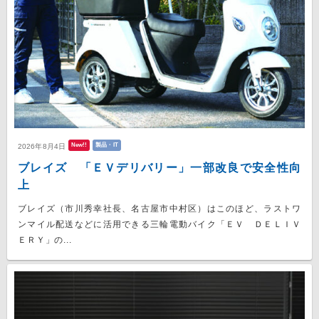
New!!
製品・IT
2026年8月4日
ブレイズ 「ＥＶデリバリー」一部改良で安全性向
上
ブレイズ（市川秀幸社長、名古屋市中村区）はこのほど、ラストワ
ンマイル配送などに活用できる三輪電動バイク「ＥＶ ＤＥＬＩＶ
ＥＲＹ」の...