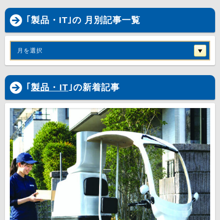
｢製品・IT｣の 月別記事一覧
月を選択
｢
製品・IT
｣の新着記事