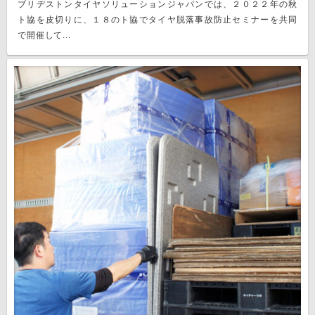
ブリヂストンタイヤソリューションジャパンでは、２０２２年の秋
ト協を皮切りに、１８のト協でタイヤ脱落事故防止セミナーを共同
で開催して...