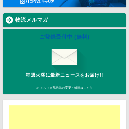
物流メルマガ
ご登録受付中 (無料)
毎週火曜に最新ニュースをお届け!!
≫ メルマガ配信先の変更・解除はこちら