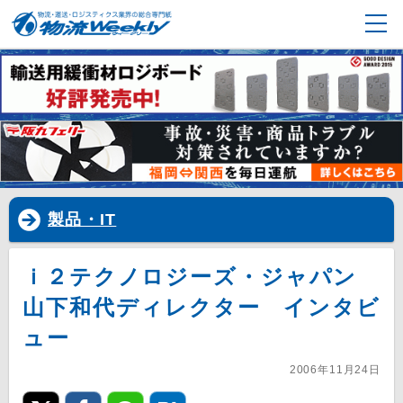
製品・IT
ｉ２テクノロジーズ・ジャパン
山下和代ディレクター インタビ
ュー
2006年11月24日