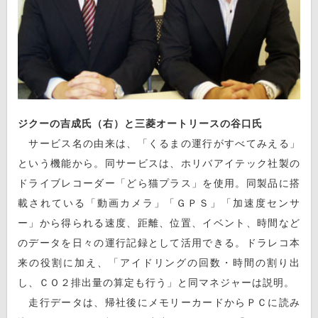
ジクーの吉成氏（右）と三菱オートリースの谷口氏
サービス名の由来は、「くるまの運行がすべてみえる」
という機能から。同サービスは、ホリバアイテック社製の
ドライブレコーダー「どら猫プラス」を使用。同製品に搭
載されている「動画カメラ」「ＧＰＳ」「加速度センサ
ー」から得られる速度、距離、位置、イベント、時間など
のデータを日々の運行記録として活用できる。ドラレコ本
来の役割に加え、「アイドリングの回数・時間の割り出
し、ＣＯ２排出量の算定も行う」と同マネジャーは説明。
走行データは、帰社後にメモリーカードからＰＣに読み