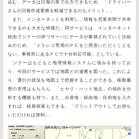
込む。データは日報の形で出力できるため、「ドライバー
さんの日報作成業務を軽減できるのもメリット」。
また、インターネットを利用し、情報を営業所間で共有
できるのも大きな特徴だ。同サービスは、インターネット
経由でジクーの持つサーバにデータが蓄積されていく仕組
みのため、「ドラレコ専用のＰＣをご用意いただくことも
ない。事務所にあるＰＣで十分対応可能」としている。
ジクーはもともと地理情報システムに強みを持ってお
り、今回のサービスでは地図との連携を図った。これによ
り、運行の状況を地図上で把握することができる。移動履
歴の管理はもちろん、「ヒヤリ・ハット地点」の傾向を分
析する機能も持つ。また、出発地・経由地・目的地を入力
すれば、経路探索もできる。「プリントアウトしてお持ち
いただければ便利」。