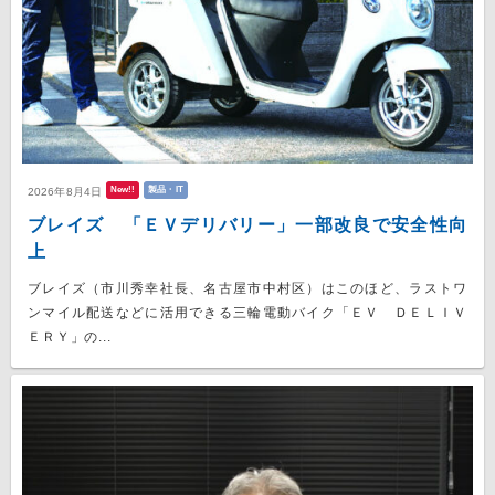
New!!
製品・IT
2026年8月4日
ブレイズ 「ＥＶデリバリー」一部改良で安全性向
上
ブレイズ（市川秀幸社長、名古屋市中村区）はこのほど、ラストワ
ンマイル配送などに活用できる三輪電動バイク「ＥＶ ＤＥＬＩＶ
ＥＲＹ」の...