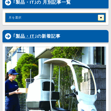
｢製品・IT｣の 月別記事一覧
月を選択
｢
製品・IT
｣の新着記事