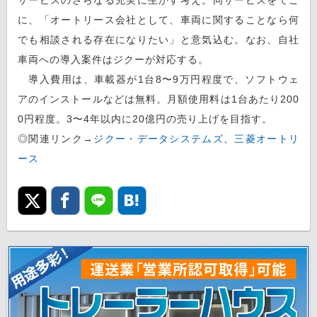
に、「オートリース会社として、車両に関することなら何
でも相談される存在になりたい」と意気込む。なお、自社
車両への導入案件はジクーが対応する。
導入費用は、車載器が1台8〜9万円程度で、ソフトウェ
アのインストールなどは無料。月額使用料は1台あたり200
0円程度。3〜4年以内に20億円の売り上げを目指す。
◎関連リンク→
ジクー・データシステムズ
、
三菱オートリ
ース