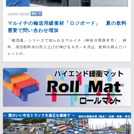
製品・IT
2026年7月23日
マルイチの輸送用緩衝材「ロジボード」 夏の飲料
需要で問い合わせ増加
「物流魂」シリーズで知られるマルイチ（神奈川県厚木市）。例
年、清涼飲料水の売り上げが伸びる６月～８月は、飲料を積んだパ
レットの...