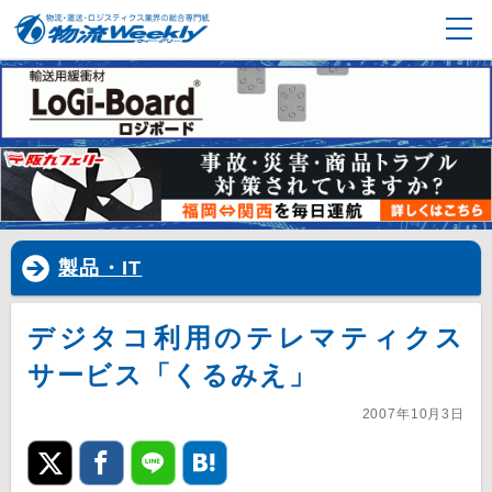
製品・IT
デジタコ利用のテレマティクス
サービス「くるみえ」
2007年10月3日