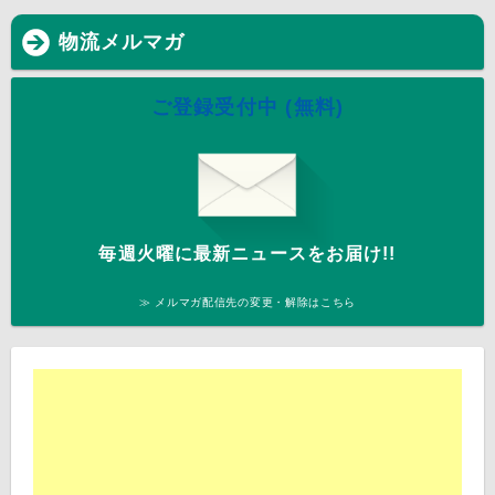
物流メルマガ
ご登録受付中 (無料)
毎週火曜に最新ニュースをお届け!!
≫ メルマガ配信先の変更・解除はこちら