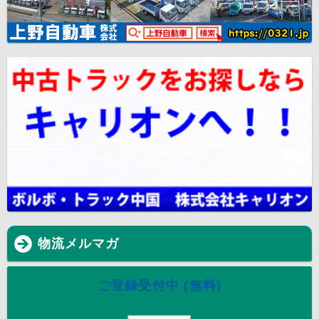
物流メルマガ
ご登録受付中 (無料)