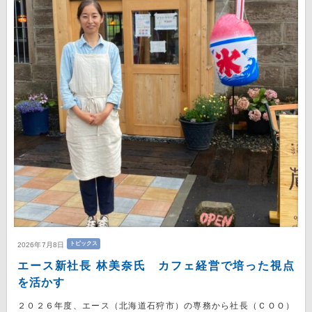
トピックス
2026年7月8日
エース新社長 林美奈氏 カフェ経営で培った視点
を活かす
２０２６年度、エース（北海道石狩市）の専務から社長（ＣＯＯ）