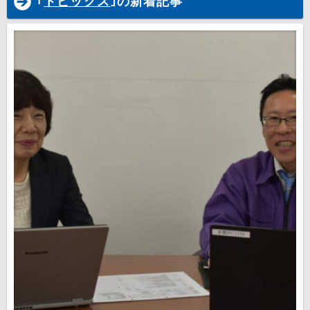
｢
トピックス
｣の新着記事