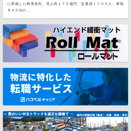
に昇格した林美奈氏。売上高１７０億円、従業員１７００人、車両
８４０台の...