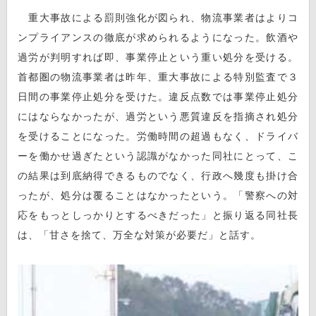
重大事故による罰則強化が図られ、物流事業者はよりコ
ンプライアンスの徹底が求められるようになった。飲酒や
過労が判明すれば即、事業停止という重い処分を受ける。
首都圏の物流事業者は昨年、重大事故による特別監査で３
日間の事業停止処分を受けた。違反点数では事業停止処分
にはならなかったが、過労という悪質違反を指摘され処分
を受けることになった。労働時間の超過もなく、ドライバ
ーを働かせ過ぎたという認識がなかった同社にとって、こ
の結果は到底納得できるものでなく、行政へ幾度も掛け合
ったが、処分は覆ることはなかったという。「警察への対
応をもっとしっかりとするべきだった」と振り返る同社長
は、「甘さを捨て、万全な対策が必要だ」と話す。