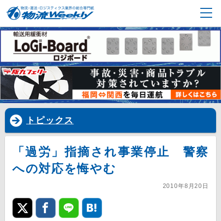
トピックス
「過労」指摘され事業停止 警察
への対応を悔やむ
2010年8月20日