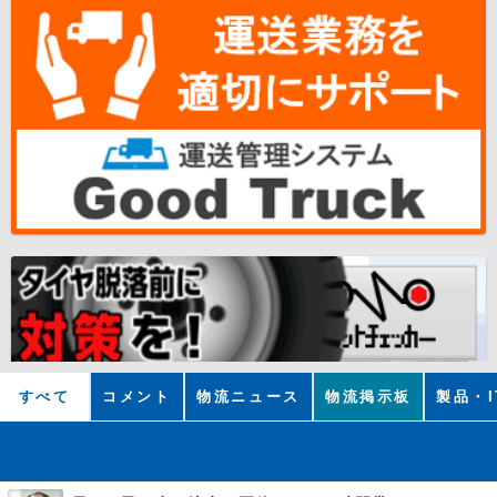
すべて
コメント
物流ニュース
物流掲示板
製品・I