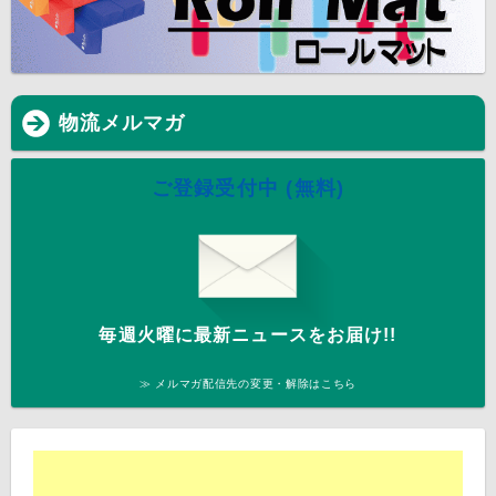
物流メルマガ
ご登録受付中 (無料)
毎週火曜に最新ニュースをお届け!!
≫ メルマガ配信先の変更・解除はこちら