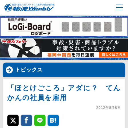
トピックス
「ほとけごころ」アダに？ てん
かんの社員を雇用
2012年8月8日