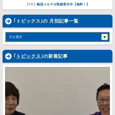
【PR】
物流メルマガ登録受付中【無料！】
｢トピックス｣の 月別記事一覧
月を選択
｢
トピックス
｣の新着記事