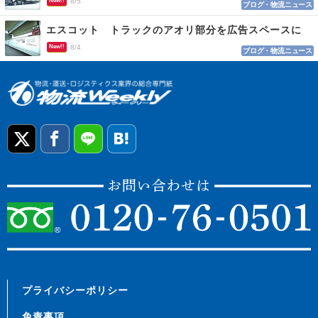
New!!
8/5
ブログ・物流ニュース
エスコット トラックのアオリ部分を広告スペースに
New!!
8/4
ブログ・物流ニュース
プライバシーポリシー
免責事項