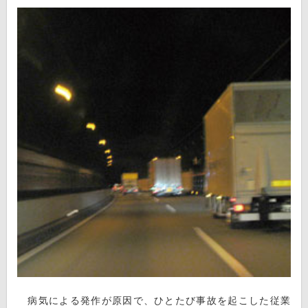
病気による発作が原因で、ひとたび事故を起こした従業