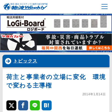
トピックス
荷主と事業者の立場に変化 環境
で変わる主導権
2014年1月14日