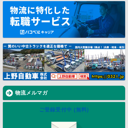
物流メルマガ
ご登録受付中 (無料)