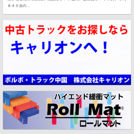
８４０台の...