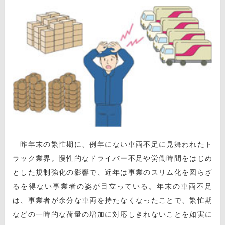
昨年末の繁忙期に、例年にない車両不足に見舞われたト
ラック業界。慢性的なドライバー不足や労働時間をはじめ
とした規制強化の影響で、近年は事業のスリム化を図らざ
るを得ない事業者の姿が目立っている。年末の車両不足
は、事業者が余分な車両を持たなくなったことで、繁忙期
などの一時的な荷量の増加に対応しきれないことを如実に