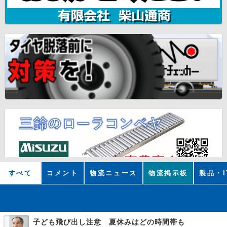
すべて
コメント
物流ニュース
物流掲示板
製品・I
子ども飛び出し注意 夏休みはどの時間帯も