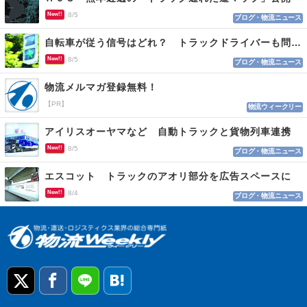
New!!
8/5
ブログ・物流ニュース
自転車が従う信号はどれ？ トラックドライバーも問われる認識
New!!
8/5
ブログ・物流ニュース
物流メルマガ登録無料！
【PR】
物流ウィークリー
アイリスオーヤマなど 自動トラックと貨物列車連携
New!!
8/5
ブログ・物流ニュース
エスコット トラックのアオリ部分を広告スペースに
New!!
8/4
ブログ・物流ニュース