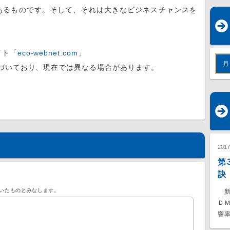
あるものです。そして、それは大きなビジネスチャンスを
イト「
eco-webnet.com
」
月
基づいており、現在では異なる場合があります。
201
第
訣
いたものとみなします。
新
Ｄ
響率