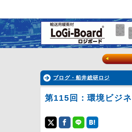
◀
ブログ・船井総研ロジ
第115回：環境ビジ