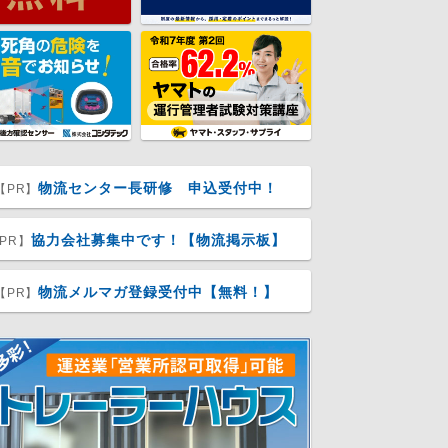
物流センター長研修 申込受付中！
【PR】
協力会社募集中です！【物流掲示板】
PR】
物流メルマガ登録受付中【無料！】
【PR】