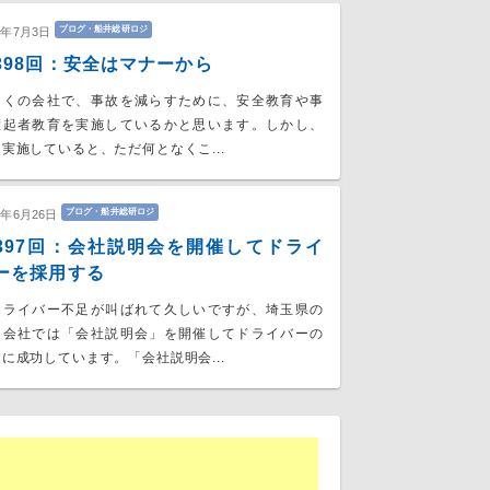
ブログ・船井総研ロジ
7年7月3日
398回：安全はマナーから
くの会社で、事故を減らすために、安全教育や事
惹起者教育を実施しているかと思います。しかし、
実施していると、ただ何となくこ...
ブログ・船井総研ロジ
7年6月26日
397回：会社説明会を開催してドライ
ーを採用する
ライバー不足が叫ばれて久しいですが、埼玉県の
送会社では「会社説明会」を開催してドライバーの
に成功しています。「会社説明会...