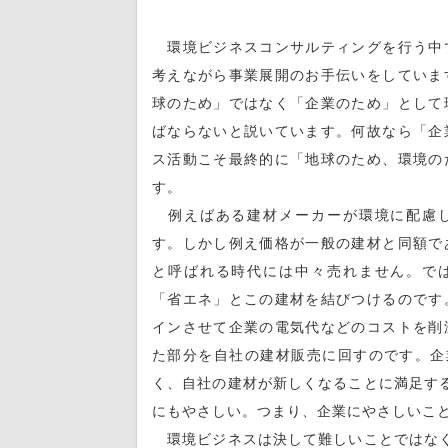
環境ビジネスコンサルティングを行う中
考えながら事業展開のお手伝いをしていま
球のため」ではなく「企業のため」として
ばならないと説いています。何故なら「企
ス活動こそ最終的に「地球のため、環境の
す。
例えばある建材メーカーが環境に配慮し
す。しかし例え価格が一般の建材と同額で
と呼ばれる時代には中々売れません。で
「省エネ」とこの建材を結びつけるのです
インさせて企業の電気代などのコストを削
た部分を自社の建材販売に回すのです。企
く、自社の建材が新しくなることに満足す
にもやさしい。つまり、企業にやさしいこ
環境ビジネスは決して難しいことではなく