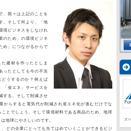
で、我々は上記のことを
す。そして何より、「地
環境ビジネスをしなけれ
業のため」の環境ビジネ
ため」につながるからで
た建材を作ったとしま
あったとしても今の不況
はどうするのか？例えば
。「省エネ」サービスを
減する。そして削減させ
業からすると電気代が削減され省エネ化が進むだけでな
ることでしょう。そして環境材料である商品のため、地球
ズ
とは地球にやさしいのです。
、どの企業にとっても当てはめていくことができるビジ