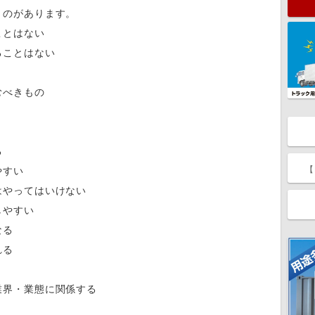
のがあります。
ことはない
ることはない
むべきもの
る
【
やすい
はやってはいけない
しやすい
なる
れる
業界・業態に関係する