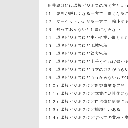
船井総研には環境ビジネスの考え方という
（１）規制が厳しくなる一方で、緩くなる
（２）マーケットが広がる一方で、縮小す
（３）知っておかないと仕事にならない
（４）環境ビジネスほど中小企業が取り組
（５）環境ビジネスほど地域密着
（６）環境ビジネスほど顧客密着
（７）環境ビジネスほど上手くやれば儲か
（８）環境ビジネスほど収支の判断がつき
（９）環境ビジネスほどもうからないもの
（１０）環境ビジネスほど新規事業を展開
（１１）環境ビジネスほど本業の活性化に
（１２）環境ビジネスほど自治体に影響さ
（１３）環境ビジネスほど地域性がある
（１４）環境ビジネスほどすべての業種・