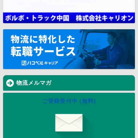
物流メルマガ
ご登録受付中 (無料)