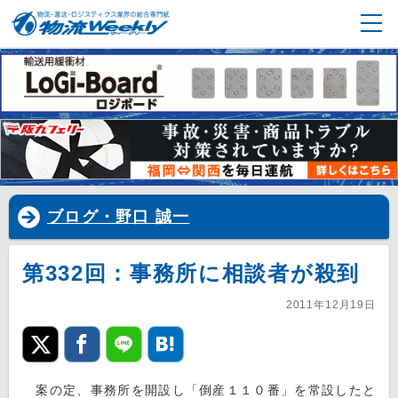
ブログ・野口 誠一
第332回：事務所に相談者が殺到
2011年12月19日
案の定、事務所を開設し「倒産１１０番」を常設したと