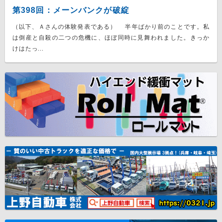
第398回：メーンバンクが破綻
（以下、Ａさんの体験発表である） 半年ばかり前のことです。私
は倒産と自殺の二つの危機に、ほぼ同時に見舞われました。きっか
けはたっ...