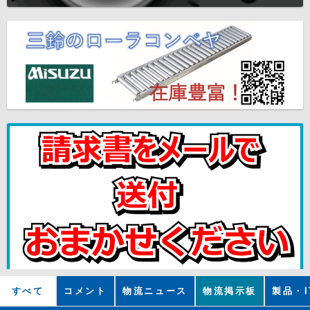
すべて
コメント
物流ニュース
物流掲示板
製品・I