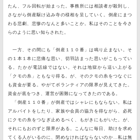
たん、フル回転が始まった。事務所には相談者が殺到し、
さながら倒産駆け込み寺の様相を呈していく。倒産にまつ
わる悲劇、悲惨のなんと多いことか。私はそのことを今さ
らのように思い知らされた。
一方、その間にも「倒産１１０番」は鳴り止まない。そ
の１本１本に悲痛な思い、切羽詰まった思いがこもってい
る。たかが電話線ではない。それは地獄から這い上がる
「クモの糸」ともなり得る。が、そのクモの糸をつなぐに
も資金が要る。やがてボランティアの限界が見えてきた。
資金が底をつき、運営が困難になってきたのである。
「倒産１１０番」が倒産ではシャレにもならない。私は
アルバイトをしたり、家族や会員の協力を得ながら、必死
にクモの糸をつなぎ止めるべく、もがきにもがいた。が、
それにもおのずと限界がある。こんなに毎日、助けを求め
てくる人がいるのに、閉めなければならないのか…私は無