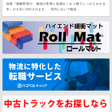
拙著『図解即戦力 物流の実務と知識がこれ１冊でしっかりわかる
本』が６月に刊行されます。 現代において物流...