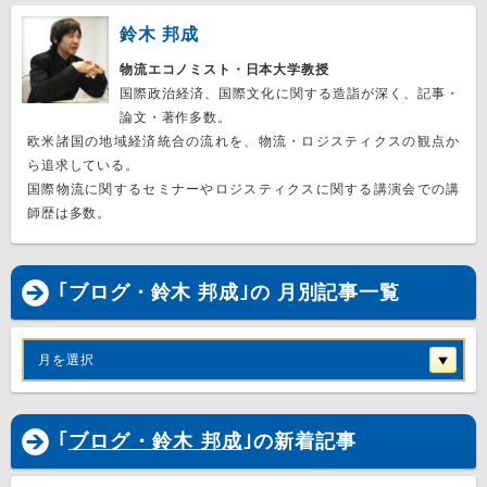
鈴木 邦成
物流エコノミスト・日本大学教授
国際政治経済、国際文化に関する造詣が深く、記事・
論文・著作多数。
欧米諸国の地域経済統合の流れを、物流・ロジスティクスの観点か
ら追求している。
国際物流に関するセミナーやロジスティクスに関する講演会での講
師歴は多数。
｢ブログ・鈴木 邦成｣の 月別記事一覧
月を選択
｢
ブログ・鈴木 邦成
｣の新着記事