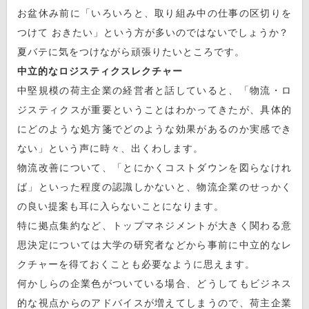
お盆休み前に「いろいろと、取り組み中の仕事の区切りを
つけて おきたい」という方が多いのではないでしょうか？
夏バテに気をつけながら頑張りたいところです。
中立的なロジスティクスレクチャー
中堅規模の荷主企業の経営者と話していると、「物流・ロ
ジスティクスが重要ということはわかってきたが、具体的
にどのような処方箋でどのような効果があるのか実感でき
ない」という声に時々、出くわします。
物流改善について、「とにかくコストダウンを図らなけれ
ば」といった程度の認識しかないと、物流企業のせっかく
の良い提案も耳に入らないことになります。
特に拠点集約など、トップマネジメントが大きく関わる意
思決定については大学の研究者などから事前に中立的なレ
クチャーを得ておくことも必要なように思えます。
何かしらの企業色がついている場合、どうしてもビジネス
的な視点からのアドバイスが増えてしまうので、荷主企業