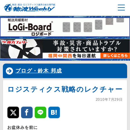
ブログ・鈴木 邦成
ロジスティクス戦略のレクチャー
2010年7月29日
お盆休みを前に