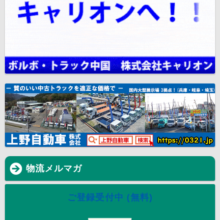
物流メルマガ
ご登録受付中 (無料)