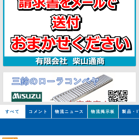
すべて
コメント
物流ニュース
物流掲示板
製品・I