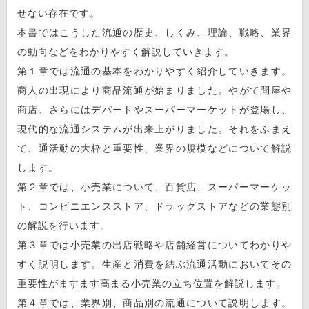
せない存在です。
本書ではこうした流通の歴史、しくみ、理論、戦略、業界
の動向などをわかりやすく解説していきます。
第１章では流通の基本をわかりやすく紹介していきます。
商人の出現により商品流通が始まりました。やがて問屋や
商店、さらにはデパートやスーパーマーケットが登場し、
現代的な流通システムが出来上がりました。それをふまえ
て、通活動の大枠と重要性、業界の規模などについて解説
します。
第２章では、小売業について、百貨店、スーパーマーケッ
ト、コンビニエンスストア、ドラッグストアなどの業態別
の解説を行います。
第３章では小売業の出店戦略や店舗経営についてわかりや
すく説明します。生産と消費を結ぶ流通活動においてその
重要性がますます高まる小売業の立ち位置を解説します。
第４章では、業界別、商品別の流通について説明します。