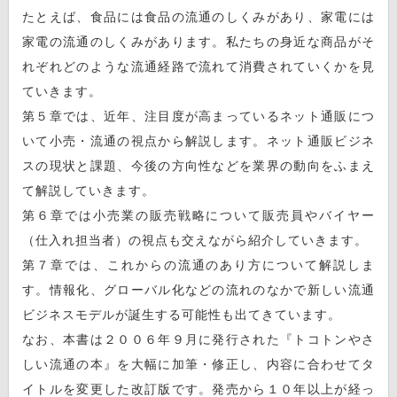
たとえば、食品には食品の流通のしくみがあり、家電には
家電の流通のしくみがあります。私たちの身近な商品がそ
れぞれどのような流通経路で流れて消費されていくかを見
ていきます。
第５章では、近年、注目度が高まっているネット通販につ
いて小売・流通の視点から解説します。ネット通販ビジネ
スの現状と課題、今後の方向性などを業界の動向をふまえ
て解説していきます。
第６章では小売業の販売戦略について販売員やバイヤー
（仕入れ担当者）の視点も交えながら紹介していきます。
第７章では、これからの流通のあり方について解説しま
す。情報化、グローバル化などの流れのなかで新しい流通
ビジネスモデルが誕生する可能性も出てきています。
なお、本書は２００６年９月に発行された『トコトンやさ
しい流通の本』を大幅に加筆・修正し、内容に合わせてタ
イトルを変更した改訂版です。発売から１０年以上が経っ