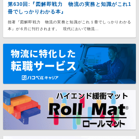
第630回:『図解即戦力 物流の実務と知識がこれ1
冊でしっかりわかる本』
拙著『図解即戦力 物流の実務と知識がこれ１冊でしっかりわかる
本』が６月に刊行されます。 現代において物流...