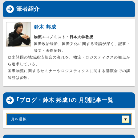
筆者紹介
鈴木 邦成
物流エコノミスト・日本大学教授
国際政治経済、国際文化に関する造詣が深く、記事・
論文・著作多数。
欧米諸国の地域経済統合の流れを、物流・ロジスティクスの観点か
ら追求している。
国際物流に関するセミナーやロジスティクスに関する講演会での講
師歴は多数。
｢ブログ・鈴木 邦成｣の 月別記事一覧
月を選択