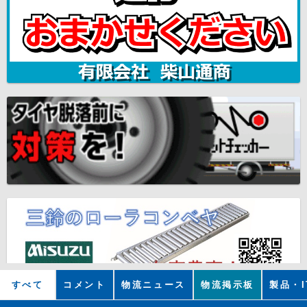
すべて
コメント
物流ニュース
物流掲示板
製品・I