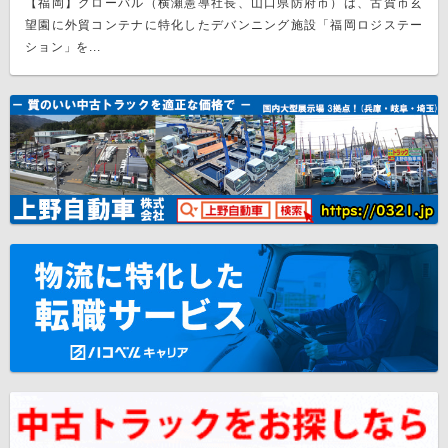
【福岡】グローバル（横瀬憲導社長、山口県防府市）は、古賀市玄
望園に外貿コンテナに特化したデバンニング施設「福岡ロジステー
ション」を...