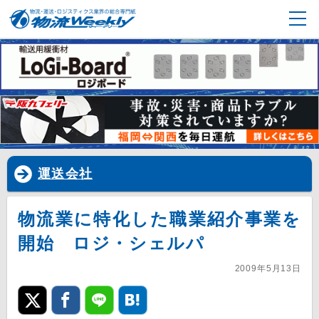
運送会社
物流業に特化した職業紹介事業を
開始 ロジ・シェルパ
2009年5月13日