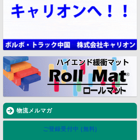
物流メルマガ
ご登録受付中 (無料)