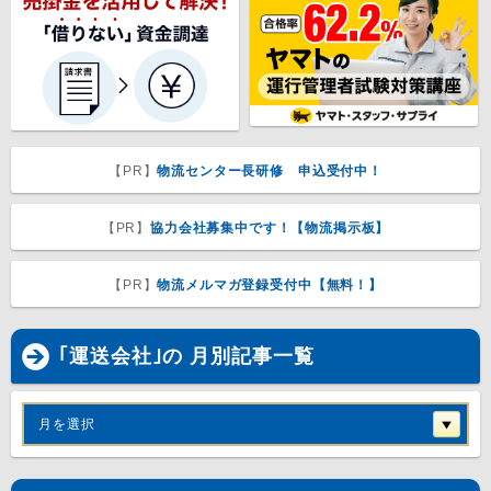
【PR】
物流センター長研修 申込受付中！
【PR】
協力会社募集中です！【物流掲示板】
【PR】
物流メルマガ登録受付中【無料！】
｢運送会社｣の 月別記事一覧
月を選択