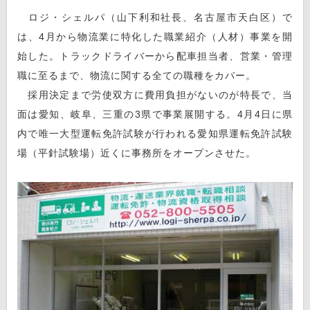
ロジ・シェルパ（山下利和社長、名古屋市天白区）で
は、4月から物流業に特化した職業紹介（人材）事業を開
始した。トラックドライバーから配車担当者、営業・管理
職に至るまで、物流に関する全ての職種をカバー。
採用決定まで労使双方に費用負担がないのが特長で、当
面は愛知、岐阜、三重の3県で事業展開する。4月4日に県
内で唯一大型運転免許試験が行われる愛知県運転免許試験
場（平針試験場）近くに事務所をオープンさせた。