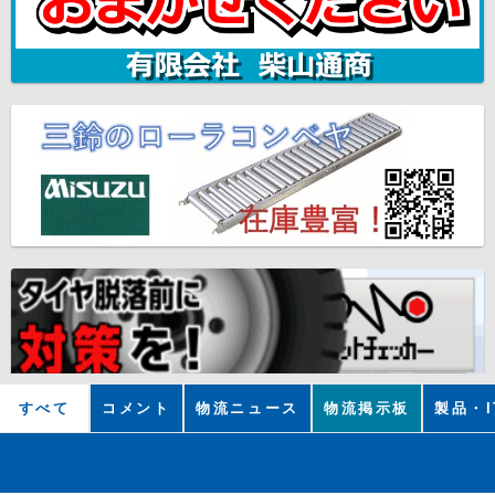
すべて
コメント
物流ニュース
物流掲示板
製品・I