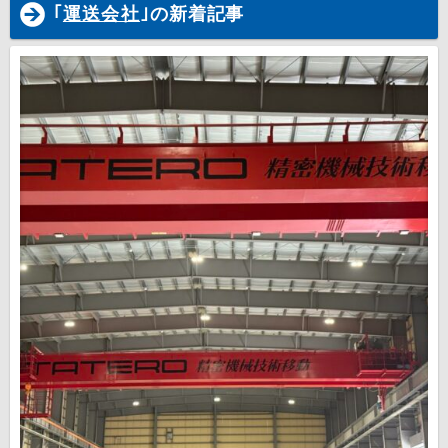
｢
運送会社
｣の新着記事