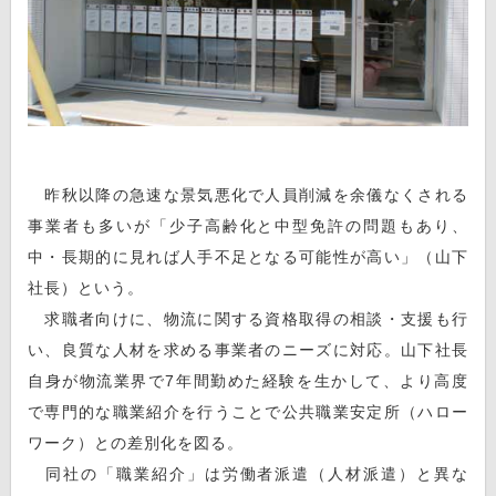
昨秋以降の急速な景気悪化で人員削減を余儀なくされる
事業者も多いが「少子高齢化と中型免許の問題もあり、
中・長期的に見れば人手不足となる可能性が高い」（山下
社長）という。
求職者向けに、物流に関する資格取得の相談・支援も行
い、良質な人材を求める事業者のニーズに対応。山下社長
自身が物流業界で7年間勤めた経験を生かして、より高度
で専門的な職業紹介を行うことで公共職業安定所（ハロー
ワーク）との差別化を図る。
同社の「職業紹介」は労働者派遣（人材派遣）と異な