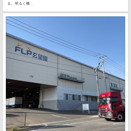
る。明るく機...