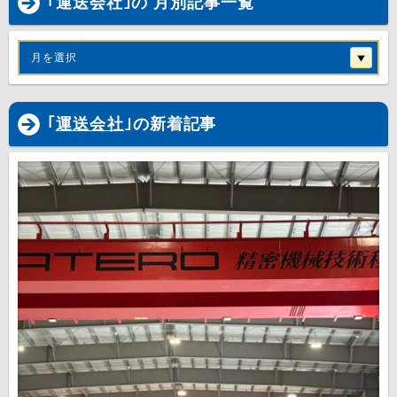
｢運送会社｣の 月別記事一覧
月を選択
｢
運送会社
｣の新着記事