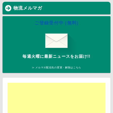
物流メルマガ
ご登録受付中 (無料)
毎週火曜に最新ニュースをお届け!!
≫ メルマガ配信先の変更・解除はこちら