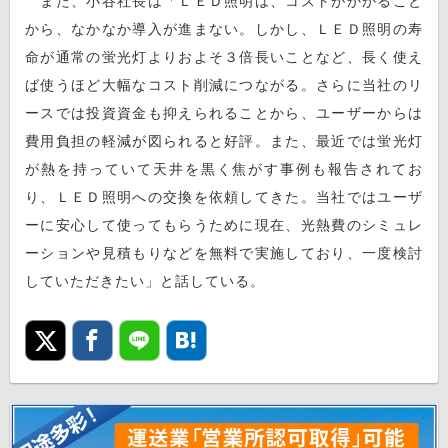
また、小谷社長は「ＬＥＤ照明は、コストがかかること
から、なかなか導入が進まない。しかし、ＬＥＤ照明の寿
命が通常の蛍光灯よりおよそ３倍長いことなど、長く使え
ば使うほど大幅なコスト削減につながる。さらに当社のリ
ースでは投資資金も抑えられることから、ユーザーからは
費用負担の軽減が図られると好評。また、最近では蛍光灯
が熱を持っていて天井を黒く焦がす事例も報告されてお
り、ＬＥＤ照明への交換を依頼してきた。当社ではユーザ
ーに安心して使ってもらうために現在、光熱費のシミュレ
ーションや見積もりなどを無料で実施しており、一度検討
していただきたい」と話している。