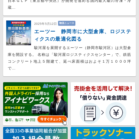
日本ＧＬＰ（東京都中央区）が開発を進める国内最大級の冷凍・冷
蔵…
物流ニュース
2025年5月12日
エーツー 静岡市に大型倉庫、ロジステ
ィクスの最適化図る
駿河屋を展開するエーツー（静岡市駿河区）は大型倉
庫を開設する。 名称は「駿河屋ロジスティクスセンター」で、鉄筋
コンクリート地上５階建て、延べ床面積はおよそ１万１０００坪
で…