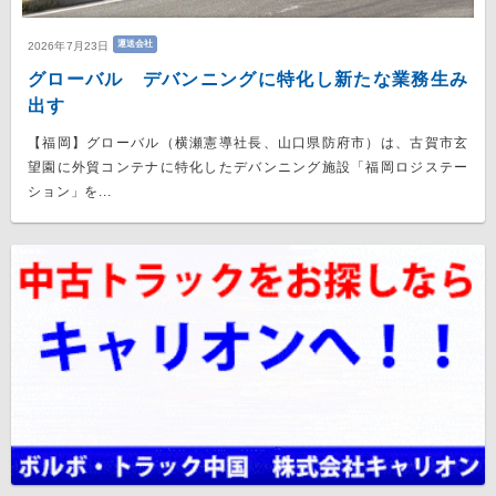
運送会社
2026年7月23日
グローバル デバンニングに特化し新たな業務生み
出す
【福岡】グローバル（横瀬憲導社長、山口県防府市）は、古賀市玄
望園に外貿コンテナに特化したデバンニング施設「福岡ロジステー
ション」を...