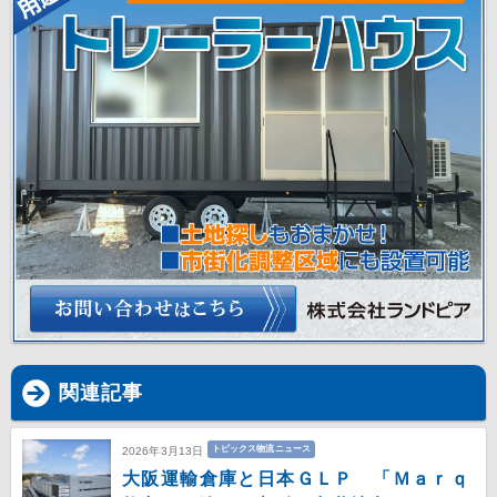
関連記事
トピックス物流ニュース
2026年3月13日
大阪運輸倉庫と日本ＧＬＰ 「Ｍａｒｑ