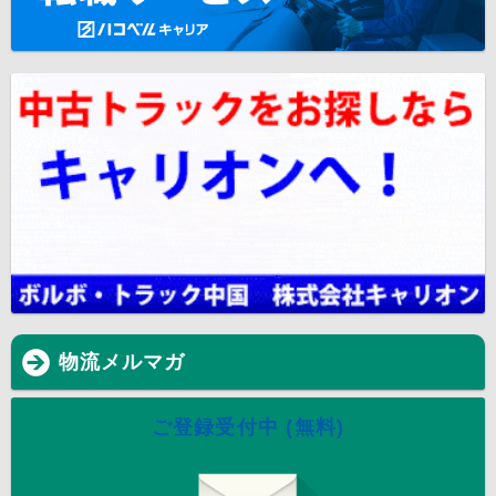
物流メルマガ
ご登録受付中 (無料)