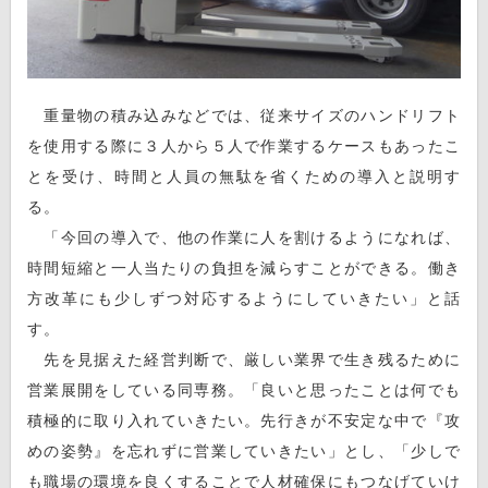
重量物の積み込みなどでは、従来サイズのハンドリフト
を使用する際に３人から５人で作業するケースもあったこ
とを受け、時間と人員の無駄を省くための導入と説明す
る。
「今回の導入で、他の作業に人を割けるようになれば、
時間短縮と一人当たりの負担を減らすことができる。働き
方改革にも少しずつ対応するようにしていきたい」と話
す。
先を見据えた経営判断で、厳しい業界で生き残るために
営業展開をしている同専務。「良いと思ったことは何でも
積極的に取り入れていきたい。先行きが不安定な中で『攻
めの姿勢』を忘れずに営業していきたい」とし、「少しで
も職場の環境を良くすることで人材確保にもつなげていけ