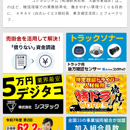
コクヨロジテム（松浦鉄男社長、大阪市東成区）はこ
のほど、物流現場での業務効率化、働きやすい環境づくりを目的
に、 ＡＲＡＶ（白久レイエス樹社長、東京都文京区）とフォークリ
フ…