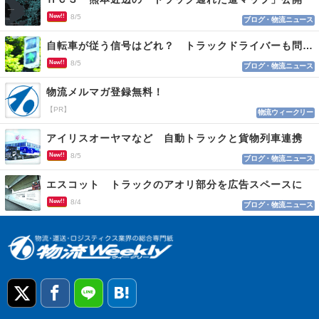
New!!
8/5
ブログ・物流ニュース
自転車が従う信号はどれ？ トラックドライバーも問われる認識
New!!
8/5
ブログ・物流ニュース
物流メルマガ登録無料！
【PR】
物流ウィークリー
アイリスオーヤマなど 自動トラックと貨物列車連携
New!!
8/5
ブログ・物流ニュース
エスコット トラックのアオリ部分を広告スペースに
New!!
8/4
ブログ・物流ニュース