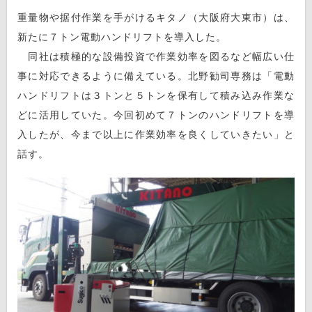
重量物や据付作業を手がけるキタノ（大阪府大東市）は、
新たに７トン電動ハンドリフトを導入した。
同社は積極的な設備投資で作業効率を図るなど幅広い仕
事に対応できるように備えている。北野勧司専務は「電動
ハンドリフトは３トンと５トンを保有して積み込み作業な
どに活用していた。今回初めて７トンのハンドリフトを導
入したが、今まで以上に作業効率を良くしていきたい」と
話す。