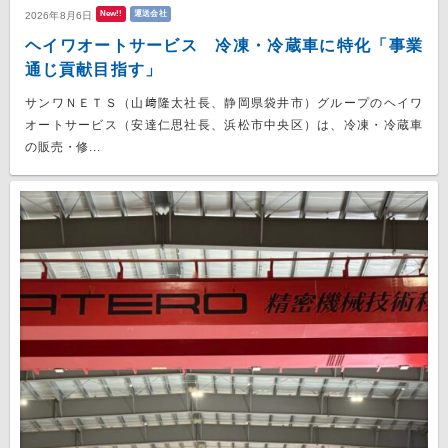
New!!
運送会社
2026年8月6日
ヘイワオートサービス 冷凍・冷蔵車に特化「事業
通じ貢献目指す」
サンワＮＥＴＳ（山﨑隆太社長、静岡県袋井市）グループのヘイワ
オートサービス（安達仁思社長、浜松市中央区）は、冷凍・冷蔵車
の販売・修...