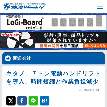
運送会社
キタノ ７トン電動ハンドリフト
を導入、時間短縮と作業負担減少
2019年9月18日