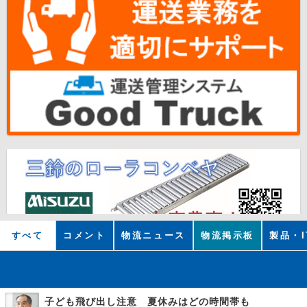
すべて
コメント
物流ニュース
物流掲示板
製品・I
子ども飛び出し注意 夏休みはどの時間帯も