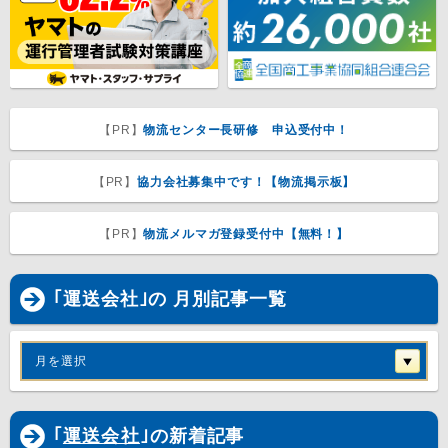
【PR】
物流センター長研修 申込受付中！
【PR】
協力会社募集中です！【物流掲示板】
【PR】
物流メルマガ登録受付中【無料！】
｢運送会社｣の 月別記事一覧
月を選択
｢
運送会社
｣の新着記事