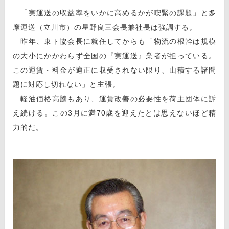
「実運送の収益率をいかに高めるかが喫緊の課題」と多
摩運送（立川市）の星野良三会長兼社長は強調する。
昨年、東ト協会長に就任してからも「物流の根幹は規模
の大小にかかわらず全国の『実運送』業者が担っている。
この運賃・料金が適正に収受されない限り、山積する諸問
題に対応し切れない」と主張。
軽油価格高騰もあり、運賃改善の必要性を荷主団体に訴
え続ける。この3月に満70歳を迎えたとは思えないほど精
力的だ。