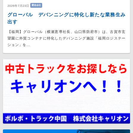
運送会社
2026年7月23日
グローバル デバンニングに特化し新たな業務生み
出す
【福岡】グローバル（横瀬憲導社長、山口県防府市）は、古賀市玄
望園に外貿コンテナに特化したデバンニング施設「福岡ロジステー
ション」を...