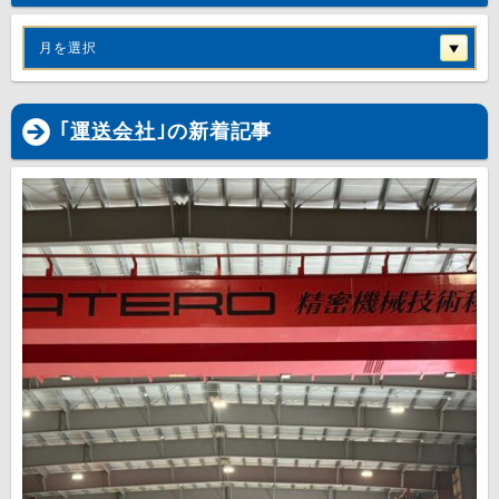
月を選択
｢
運送会社
｣の新着記事