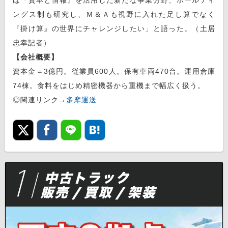
ングス制も研究し、Ｍ＆Ａも視野に入れた足し算でなく
『掛け算』の世界にチャレンジしたい」と語った。（土居
忠幸記者）
【会社概要】
資本金＝3億円。従業員600人。保有車両470台。運用倉庫
74棟。食料をはじめ精密機器から重機まで幅広く扱う。
◎関連リンク→
多摩運送