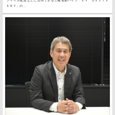
ンマイル配送などに活用できる三輪電動バイク「ＥＶ ＤＥＬＩＶ
ＥＲＹ」の...