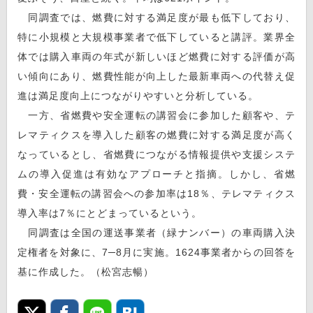
同調査では、燃費に対する満足度が最も低下しており、
特に小規模と大規模事業者で低下していると講評。業界全
体では購入車両の年式が新しいほど燃費に対する評価が高
い傾向にあり、燃費性能が向上した最新車両への代替え促
進は満足度向上につながりやすいと分析している。
一方、省燃費や安全運転の講習会に参加した顧客や、テ
レマティクスを導入した顧客の燃費に対する満足度が高く
なっているとし、省燃費につながる情報提供や支援システ
ムの導入促進は有効なアプローチと指摘。しかし、省燃
費・安全運転の講習会への参加率は18％、テレマティクス
導入率は7％にとどまっているという。
同調査は全国の運送事業者（緑ナンバー）の車両購入決
定権者を対象に、7─8月に実施。1624事業者からの回答を
基に作成した。（松宮志暢）