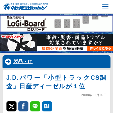
製品・IT
J.D.パワー「小型トラックCS調
査」日産ディーゼルが１位
2008年11月10日