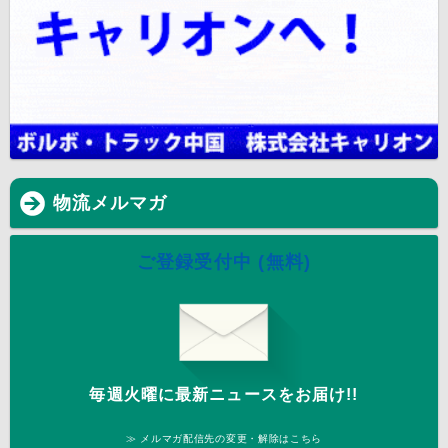
物流メルマガ
ご登録受付中 (無料)
毎週火曜に最新ニュースをお届け!!
≫ メルマガ配信先の変更・解除はこちら