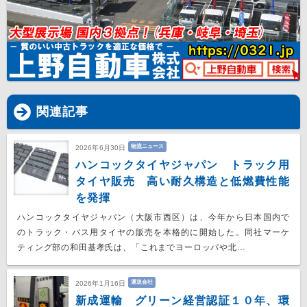
関連記事
物流ニュース
2026年6月30日
ハンコックタイヤジャパン トラック用
タイヤ販売 高い耐久構造と低燃費性能
を発揮
ハンコックタイヤジャパン（大阪市西区）は、今年から日本国内で
のトラック・バス用タイヤの販売を本格的に開始した。同社マーケ
ティング部の和田基孝氏は、「これまでヨーロッパや北…
運送会社
2026年1月16日
新成運輸 グリーン経営認証１０年、環