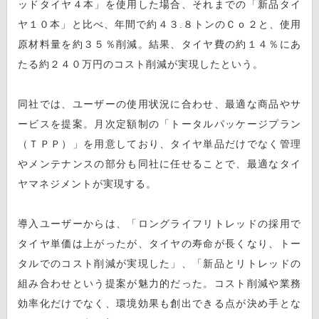
ッドタイヤ４本」を使用した場合、それまでの「新品タイ
ヤ１０本」と比べ、年間で約４３.８トンのＣｏ２と、使用
原材料量を約３５％削減。結果、タイヤ費の約１４％にあ
たる約２４０万円のコスト削減が実現したという。
同社では、ユーザーの使用状況に合わせ、最適な商品やサ
ービスを提案。月次定額制の「トータルパッケージプラン
（ＴＰＰ）」を用意しており、タイヤ単品だけでなく管理
やメンテナンスの部分も同社に任せることで、最適なタイ
ヤマネジメントが実現する。
導入ユーザーからは、「ロングライフリトレッドの採用で
タイヤ単価は上がったが、タイヤの寿命が長くなり、トー
タルでのコスト削減が実現した」、「新品とリトレッドの
組み合わせという提案が魅力的だった。コスト削減や業務
効率化だけでなく、環境効果も創出できる点が決め手とな