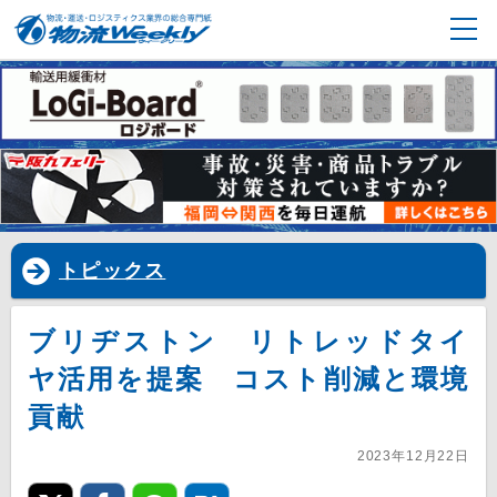
トピックス
ブリヂストン リトレッドタイ
ヤ活用を提案 コスト削減と環境
貢献
2023年12月22日