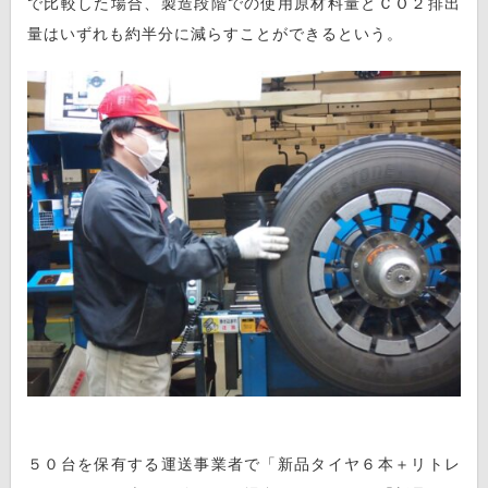
で比較した場合、製造段階での使用原材料量とＣＯ２排出
量はいずれも約半分に減らすことができるという。
５０台を保有する運送事業者で「新品タイヤ６本＋リトレ