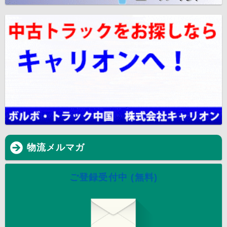
物流メルマガ
ご登録受付中 (無料)