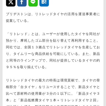
ブリヂストンは、リトレッドタイヤの活用を運送事業者に
提案している。
「リトレッド」とは、ユーザーが使用したタイヤを同社が
預かり、摩耗したゴム部分を貼り替えて再利用すること。
同社では、全国１３拠点でリトレッドタイヤを生産してお
り、タイムリーな商品供給を可能にしている。また、新品
と同等のラインアップで、同社が提供しているタイヤの約
９５％を取り揃えている。
リトレッドタイヤの最大の特長は環境貢献で、タイヤの骨
格部分「台タイヤ」をリユースすることで、新品タイヤと
比べて原材料の使用量が３分の１以下に。「新品タイヤ３
本」と「新品低燃費タイヤ１本＋リトレッドタイヤ２回」