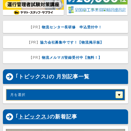
【PR】
物流センター長研修 申込受付中！
【PR】
協力会社募集中です！【物流掲示板】
【PR】
物流メルマガ登録受付中【無料！】
｢トピックス｣の 月別記事一覧
月を選択
｢
トピックス
｣の新着記事