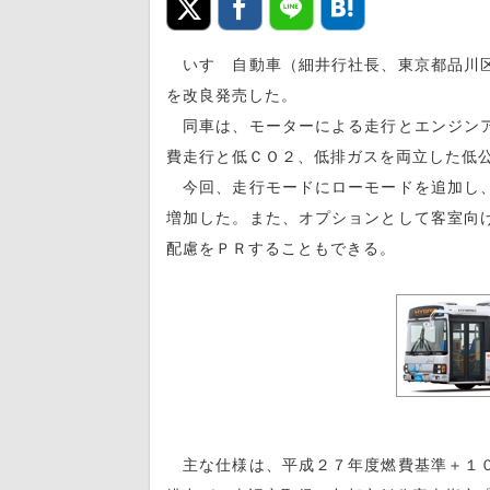
いすゞ自動車（細井行社長、東京都品川区
を改良発売した。
同車は、モーターによる走行とエンジンア
費走行と低ＣＯ２、低排ガスを両立した低
今回、走行モードにローモードを追加し、
増加した。また、オプションとして客室向
配慮をＰＲすることもできる。
主な仕様は、平成２７年度燃費基準＋１０