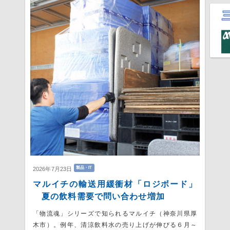
製品・IT
2026年7月23日
マルイチの輸送用緩衝材「ロジボード」
夏の飲料需要で問い合わせ増加
「物流魂」シリーズで知られるマルイチ（神奈川県厚
木市）。例年、清涼飲料水の売り上げが伸びる６月～