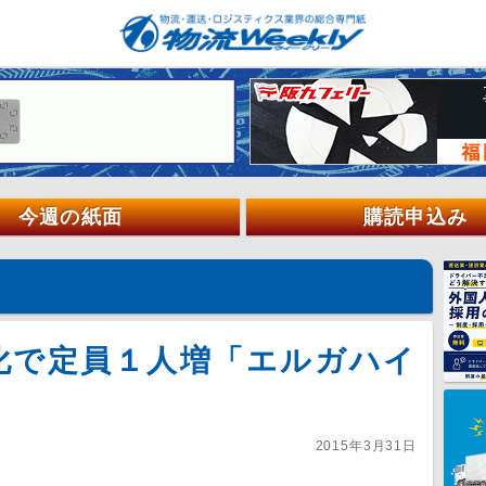
今週の紙面
購読申込み
化で定員１人増「エルガハイ
2015年3月31日