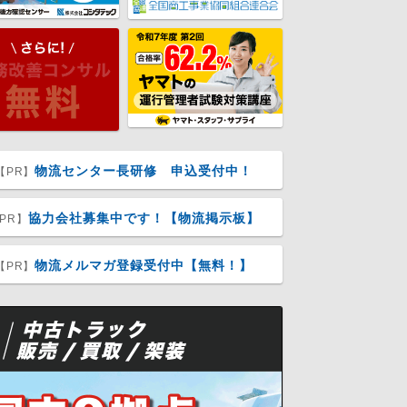
物流センター長研修 申込受付中！
【PR】
協力会社募集中です！【物流掲示板】
PR】
物流メルマガ登録受付中【無料！】
【PR】