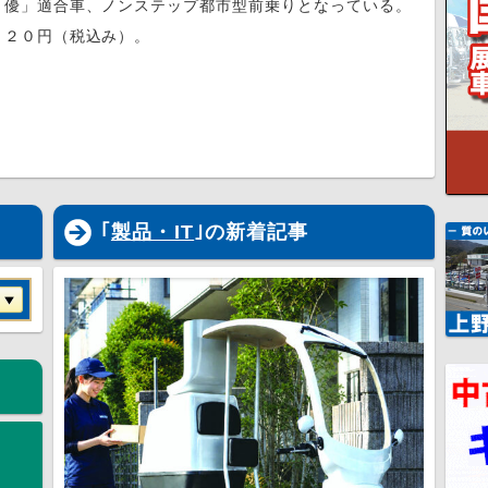
「優」適合車、ノンステップ都市型前乗りとなっている。
２０円（税込み）。
｢
製品・IT
｣の新着記事