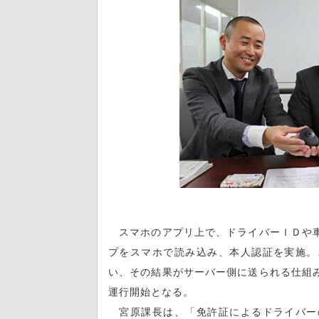
スマホのアプリ上で、ドライバーＩＤや車
プをスマホで読み込み、本人認証を実施。
い、その結果がサーバー側に送られる仕組
運行開始となる。
宮原課長は、「免許証によるドライバー