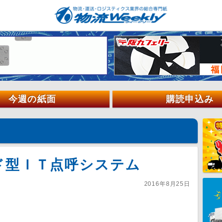
今週の紙面
購読申込み
ド型ＩＴ点呼システム
2016年8月25日