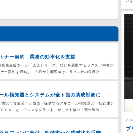
バイ
トナー契約 業務の効率化を支援
型業務支援ツール「楽楽シリーズ」などを展開するラクス（中村崇
トナー契約を締結し、６月から顧客向けにラクス社の各種ク…
ール検知器とシステムが全ト協の助成対象に
、横浜市青葉区）が販売・提供するアルコール検知器と一括管理シ
ーＰｒｏ」と「アルマネクラウド」が、全ト協の「安全装置…
202
ブ
クラファンに寄付、岡崎市から感謝状を受贈