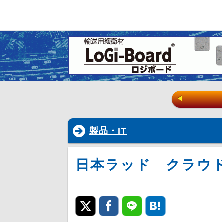
◀
製品・IT
日本ラッド クラウ