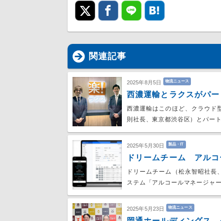
関連記事
物流ニュース
2025年8月5日
西濃運輸とラクスがパー
西濃運輸はこのほど、クラウド
則社長、東京都渋谷区）とパー
製品・IT
2025年5月30日
ドリームチーム アルコ
ドリームチーム（松永智昭社長
ステム「アルコールマネージャ
物流ニュース
2025年5月23日
岡通ホールディングス 