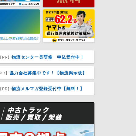
物流センター長研修 申込受付中！
【PR】
協力会社募集中です！【物流掲示板】
PR】
物流メルマガ登録受付中【無料！】
【PR】