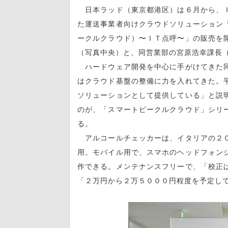
日本ラッド（東京都港区）は６月から、Ｉ
た運送事業者向けクラウドソリューション
ークルクラウド）〜ＩＴ点呼〜」の販売を
（写真中央）と、同営業部の宮原浩幸課長
ハードウェア開発を中心に手がけてきた同
はクラウド基盤の整備に力を入れてきた。
ソリューションとして提供している」と説
のが、「スマートビークルクラウド」シリ
る。
アルコールチェッカーは、イタリアの２０
用。モバイル用で、スマホのヘッドフォン
作できる。メンテナンスフリーで、「校正
「２万円から２万５０００円程度を予定し