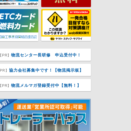
物流センター長研修 申込受付中！
【PR】
協力会社募集中です！【物流掲示板】
PR】
物流メルマガ登録受付中【無料！】
【PR】