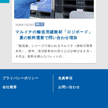
製品・IT
2026年7月23日
マルイチの輸送用緩衝材「ロジボード」
夏の飲料需要で問い合わせ増加
「物流魂」シリーズで知られるマルイチ（神奈川県厚
木市）。例年、清涼飲料水の売り上げが伸びる６月～
８月は、飲料を積んだパレットの...
プライバシーポリシー
免責事項
会社概要
お問い合わせ