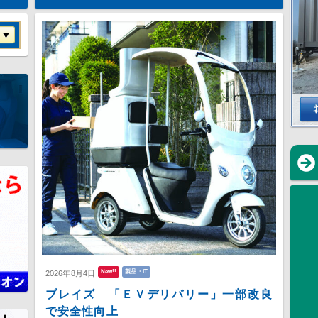
New!!
製品・IT
2026年8月4日
ブレイズ 「ＥＶデリバリー」一部改良
で安全性向上