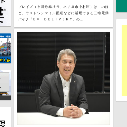
ブレイズ（市川秀幸社長、名古屋市中村区）はこのほ
ど、ラストワンマイル配送などに活用できる三輪電動
バイク「ＥＶ ＤＥＬＩＶＥＲＹ」の...