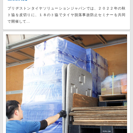
ブリヂストンタイヤソリューションジャパンでは、２０２２年の秋
ト協を皮切りに、１８のト協でタイヤ脱落事故防止セミナーを共同
で開催して...