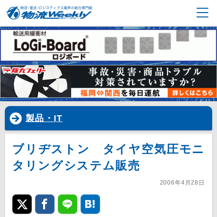
製品・IT
ブリヂストン タイヤ空気圧モニ
タリングシステム販売
2006年4月28日