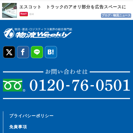
エスコット トラックのアオリ部分を広告スペースに
New!!
8/4
ブログ・物流ニュース
プライバシーポリシー
免責事項