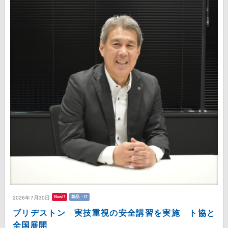
New!!
製品・IT
2026年7月30日
ブリヂストン 実技重視の安全講習を実施 ト協と
全国展開