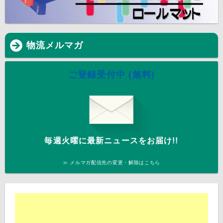
物流メルマガ
ご登録受付中 (無料)
毎週火曜に最新ニュースをお届け!!
≫ メルマガ配信先の変更・解除はこちら