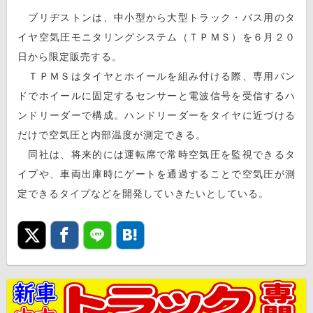
ブリヂストンは、中小型から大型トラック・バス用のタ
イヤ空気圧モニタリングシステム（ＴＰＭＳ）を６月２０
日から限定販売する。
ＴＰＭＳはタイヤとホイールを組み付ける際、専用バン
ドでホイールに固定するセンサーと電波信号を受信するハ
ンドリーダーで構成。ハンドリーダーをタイヤに近づける
だけで空気圧と内部温度が測定できる。
同社は、将来的には運転席で常時空気圧を監視できるタ
イプや、車両出庫時にゲートを通過することで空気圧が測
定できるタイプなどを開発していきたいとしている。