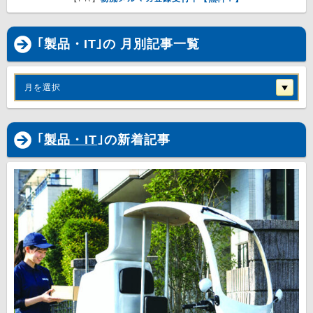
｢製品・IT｣の 月別記事一覧
月を選択
｢
製品・IT
｣の新着記事