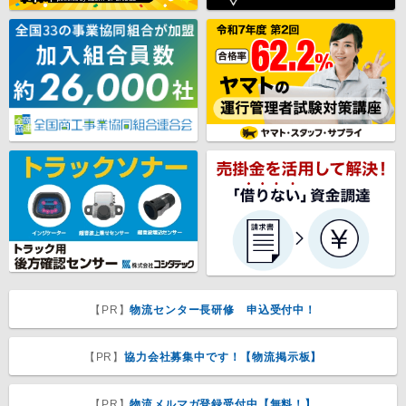
【PR】
物流センター長研修 申込受付中！
【PR】
協力会社募集中です！【物流掲示板】
【PR】
物流メルマガ登録受付中【無料！】