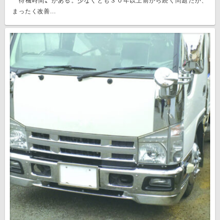
〝待機時間〟がある。少なくとも３０年以上前から続く問題だが、
まったく改善...