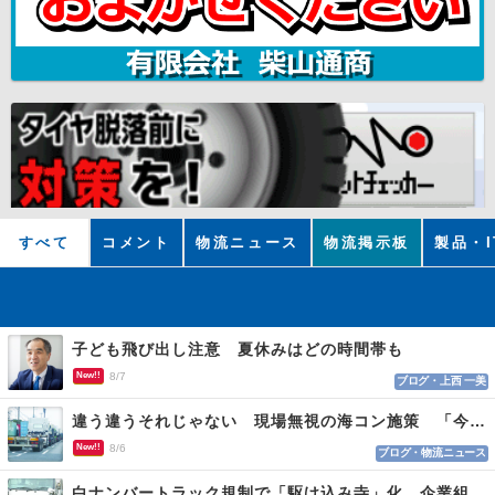
すべて
コメント
物流ニュース
物流掲示板
製品・I
子ども飛び出し注意 夏休みはどの時間帯も
New!!
8/7
ブログ・上西 一美
違う違うそれじゃない 現場無視の海コン施策 「今でも平均２～３時間は待つ」
New!!
8/6
ブログ・物流ニュース
白ナンバートラック規制で「駆け込み寺」化 企業組合が入会基準を見直しへ