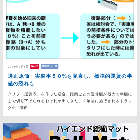
New!!
物流ニュース
2026年8月5日
適正原価 実車率５０%を見直し、標準的運賃の半
値の恐れも
タリフ（運賃表）を作った場合、距離ごとの運賃額が最大で半額に
まで切り下げられるおそれが出てきた。２年後に施行されるトラッ
クの「適正...