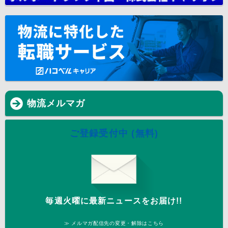
物流メルマガ
ご登録受付中 (無料)
毎週火曜に最新ニュースをお届け!!
≫ メルマガ配信先の変更・解除はこちら