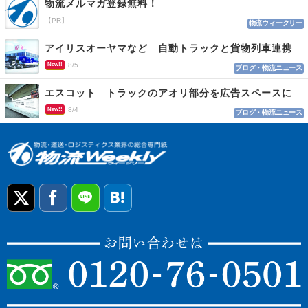
物流メルマガ登録無料！
【PR】
物流ウィークリー
アイリスオーヤマなど 自動トラックと貨物列車連携
New!!
8/5
ブログ・物流ニュース
エスコット トラックのアオリ部分を広告スペースに
New!!
8/4
ブログ・物流ニュース