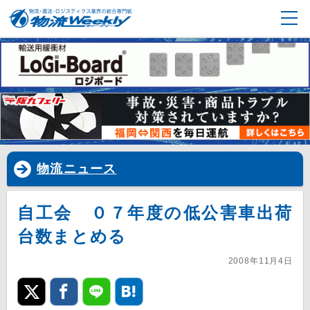
物流ニュース
自工会 ０７年度の低公害車出荷
台数まとめる
2008年11月4日