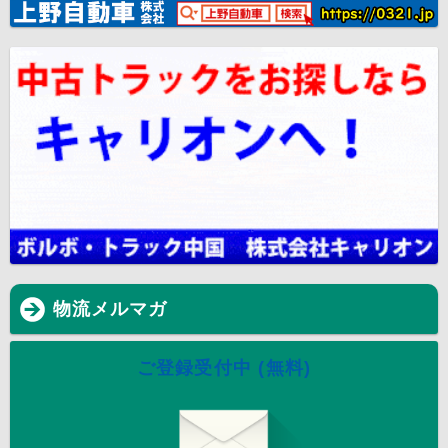
物流メルマガ
ご登録受付中 (無料)