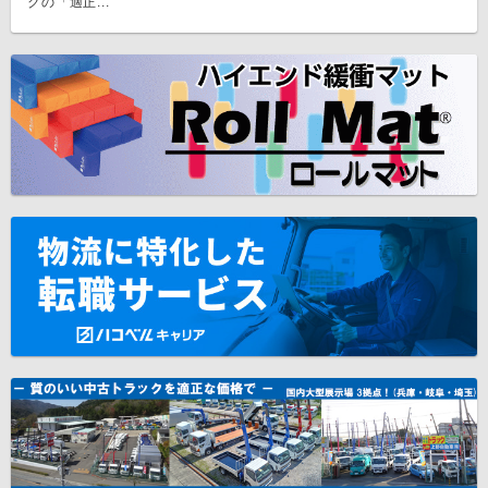
クの「適正...