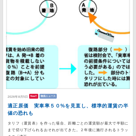
New!!
物流ニュース
2026年8月5日
適正原価 実車率５０%を見直し、標準的運賃の半
値の恐れも
タリフ（運賃表）を作った場合、距離ごとの運賃額が最大で半額に
まで切り下げられるおそれが出てきた。２年後に施行されるトラッ