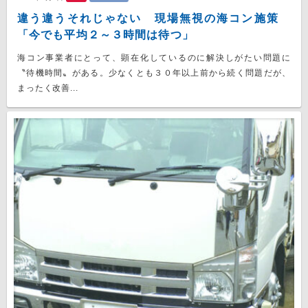
違う違うそれじゃない 現場無視の海コン施策
「今でも平均２～３時間は待つ」
海コン事業者にとって、顕在化しているのに解決しがたい問題に
〝待機時間〟がある。少なくとも３０年以上前から続く問題だが、
まったく改善...