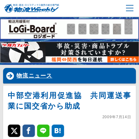
物流ニュース
中部空港利用促進協 共同運送事
業に国交省から助成
2009年7月14日