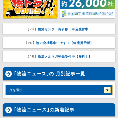
【PR】
物流センター長研修 申込受付中！
【PR】
協力会社募集中です！【物流掲示板】
【PR】
物流メルマガ登録受付中【無料！】
｢物流ニュース｣の 月別記事一覧
月を選択
｢
物流ニュース
｣の新着記事