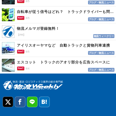
New!!
8/5
ブログ・物流ニュース
自転車が従う信号はどれ？ トラックドライバーも問われる認識
New!!
8/5
ブログ・物流ニュース
物流メルマガ登録無料！
【PR】
物流ウィークリー
アイリスオーヤマなど 自動トラックと貨物列車連携
New!!
8/5
ブログ・物流ニュース
エスコット トラックのアオリ部分を広告スペースに
New!!
8/4
ブログ・物流ニュース