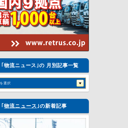
｢物流ニュース｣の 月別記事一覧
を選択
｢
物流ニュース
｣の新着記事