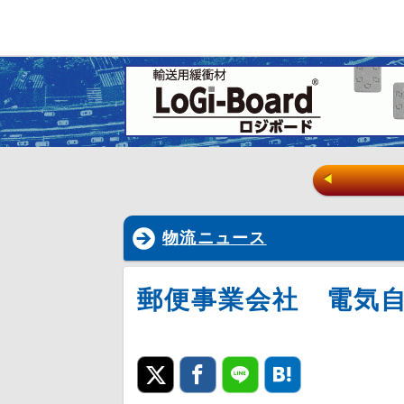
◀
物流ニュース
郵便事業会社 電気