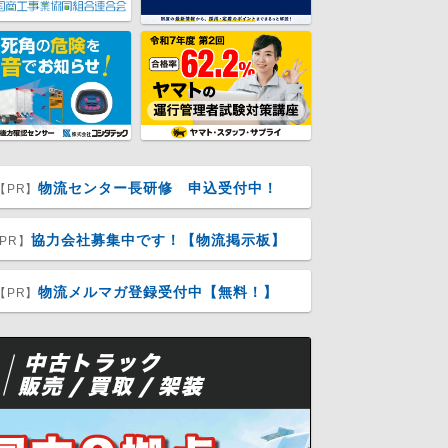
物流センター長研修 申込受付中！
【PR】
協力会社募集中です！【物流掲示板】
PR】
物流メルマガ登録受付中【無料！】
【PR】