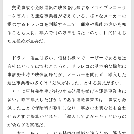
交通事故や危険運転の映像を記録するドライブレコーダ
ーを導入する運送事業者が増えている。様々なメーカーの
提供するドラレコを判断する上で、価格や機能の違いを知
ることも大切。導入で何の効果を得たいのか、目的に応じ
た見極めが重要だ。
ドラレコ製品は多い。価格も様々でユーザーである運送
会社にとっては悩むところだ。ドラレコの基本的な機能は
事故発生時の映像記録だが、メーカーを問わず、導入した
運送事業者の多くは「効果があった」とする意見が多い。
とくに事故発生率が減少する効果を挙げる運送事業者は
多い。昨年導入したばかりのある運送事業者は、事故が激
減したことで保険料が割引になり、事故の出費なども合わ
せるとすぐ採算がとれた。「導入してよかった」というの
が偽らざる実感だ。
一方で、各メーカーとも特徴や機能が違うため、導入す