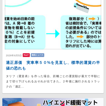
New!!
物流ニュース
2026年8月5日
適正原価 実車率５０%を見直し、標準的運賃の半
値の恐れも
タリフ（運賃表）を作った場合、距離ごとの運賃額が最大で半額に
まで切り下げられるおそれが出てきた。２年後に施行されるトラッ
クの「適正...