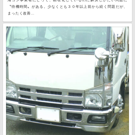
海コン事業者にとって、顕在化しているのに解決しがたい問題に
〝待機時間〟がある。少なくとも３０年以上前から続く問題だが、
まったく改善...