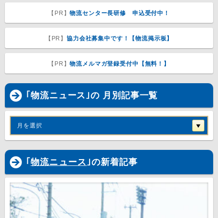
【PR】
物流センター長研修 申込受付中！
【PR】
協力会社募集中です！【物流掲示板】
【PR】
物流メルマガ登録受付中【無料！】
｢物流ニュース｣の 月別記事一覧
月を選択
｢
物流ニュース
｣の新着記事