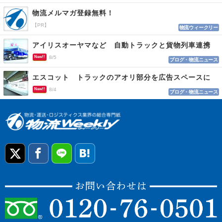
物流メルマガ登録無料！
【PR】
物流ウィークリー
アイリスオーヤマなど 自動トラックと貨物列車連携
New!!
8/5
ブログ・物流ニュース
エスコット トラックのアオリ部分を広告スペースに
New!!
8/4
ブログ・物流ニュース