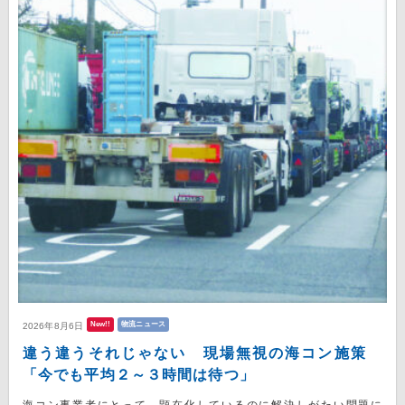
New!!
物流ニュース
2026年8月6日
違う違うそれじゃない 現場無視の海コン施策
「今でも平均２～３時間は待つ」