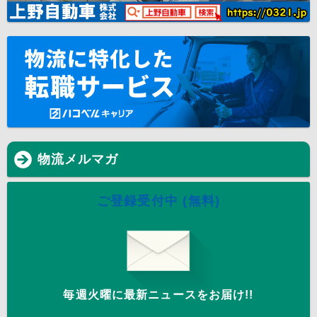
物流メルマガ
ご登録受付中 (無料)
毎週火曜に最新ニュースをお届け!!