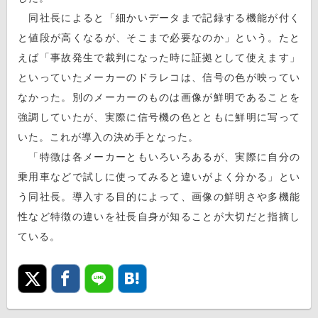
同社長によると「細かいデータまで記録する機能が付く
と値段が高くなるが、そこまで必要なのか」という。たと
えば「事故発生で裁判になった時に証拠として使えます」
といっていたメーカーのドラレコは、信号の色が映ってい
なかった。別のメーカーのものは画像が鮮明であることを
強調していたが、実際に信号機の色とともに鮮明に写って
いた。これが導入の決め手となった。
「特徴は各メーカーともいろいろあるが、実際に自分の
乗用車などで試しに使ってみると違いがよく分かる」とい
う同社長。導入する目的によって、画像の鮮明さや多機能
性など特徴の違いを社長自身が知ることが大切だと指摘し
ている。