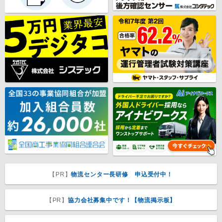
【PR】
物流センター長研修 申込受付中！
【PR】
協力会社募集中です！【物流掲示板】