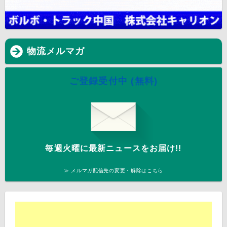
物流メルマガ
ご登録受付中 (無料)
毎週火曜に最新ニュースをお届け!!
≫ メルマガ配信先の変更・解除はこちら