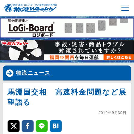
物流ニュース
馬淵国交相 高速料金問題など展
望語る
2010年9月30日