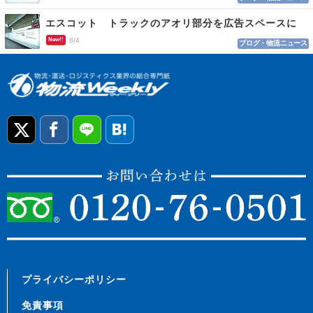
エスコット トラックのアオリ部分を広告スペースに
New!!
8/4
ブログ・物流ニュース
プライバシーポリシー
免責事項