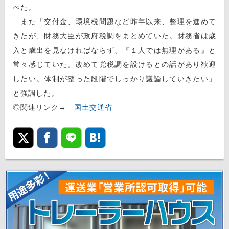
べた。
また「交付金、環境税問題など昨年以来、整理を進めて
きたが、財務大臣が政府税調をまとめていた。財務省は歳
入と歳出を見なければならず、『１人では無理がある』と
常々感じていた。改めて党税調を設けるとの話があり歓迎
したい。体制が整った段階でしっかり議論していきたい」
と強調した。
◎関連リンク→
国土交通省