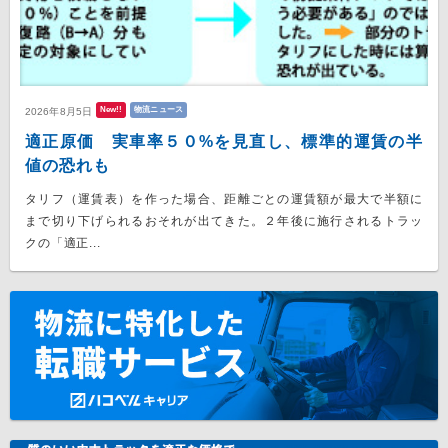
New!!
物流ニュース
2026年8月5日
適正原価 実車率５０%を見直し、標準的運賃の半
値の恐れも
タリフ（運賃表）を作った場合、距離ごとの運賃額が最大で半額に
まで切り下げられるおそれが出てきた。２年後に施行されるトラッ
クの「適正...