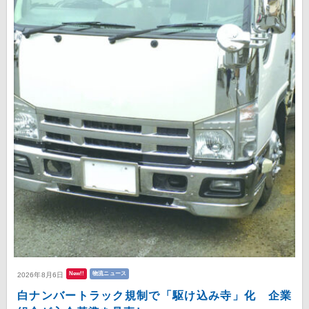
New!!
物流ニュース
2026年8月6日
白ナンバートラック規制で「駆け込み寺」化 企業