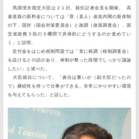
馬淵澄夫国交大臣は２１日、就任記者会見を開催。 高
速道路の新料金については「菅（直人）改造内閣の新体制
の下、国対（国会対策委員会）と政調（政策調査会）、国
交省政務３役の３機関で具体的にどうするのか進めてい
く」と説明。
交付金をはじめ税制問題では「党に税調（税制調査会）
を設けるとの話があり、体制が整った段階でしっかり議論
したい」と述べた。
大臣就任について、「責任は重いが（副大臣だったの
で）継続性を持って仕事ができる。非常にやりやすい環境
を与えてもらった」と話した。