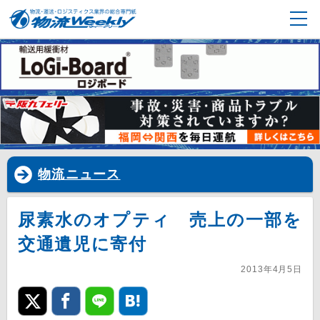
物流ニュース
尿素水のオプティ 売上の一部を
交通遺児に寄付
2013年4月5日