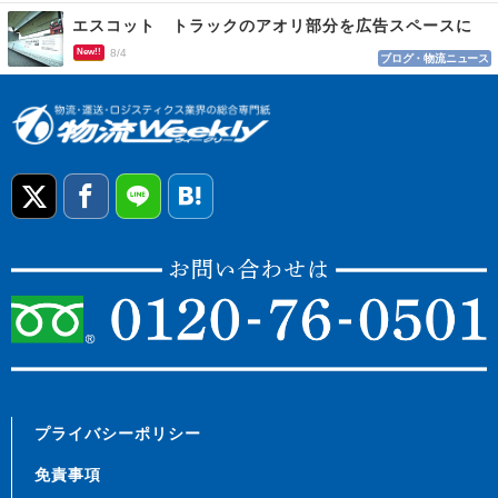
エスコット トラックのアオリ部分を広告スペースに
New!!
8/4
ブログ・物流ニュース
プライバシーポリシー
免責事項