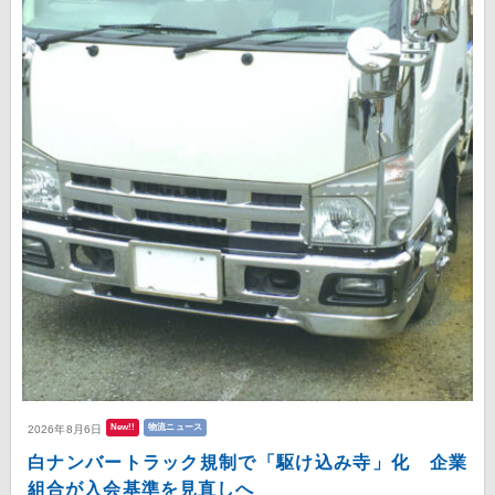
New!!
物流ニュース
2026年8月6日
白ナンバートラック規制で「駆け込み寺」化 企業
組合が入会基準を見直しへ