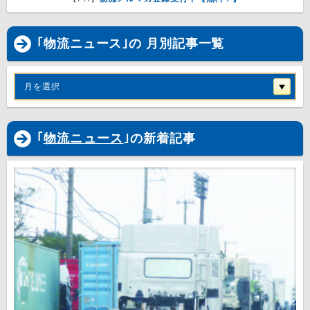
｢物流ニュース｣の 月別記事一覧
月を選択
｢
物流ニュース
｣の新着記事