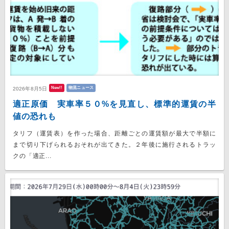
New!!
物流ニュース
2026年8月5日
適正原価 実車率５０%を見直し、標準的運賃の半
値の恐れも
タリフ（運賃表）を作った場合、距離ごとの運賃額が最大で半額に
まで切り下げられるおそれが出てきた。２年後に施行されるトラッ
クの「適正...