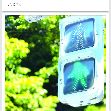
れた道マッ...