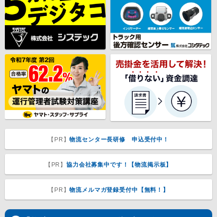
【PR】
物流センター長研修 申込受付中！
【PR】
協力会社募集中です！【物流掲示板】
【PR】
物流メルマガ登録受付中【無料！】