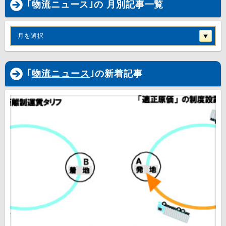
｢物流ニュース｣の 月別記事一覧
月を選択
｢
物流ニュース
｣の新着記事