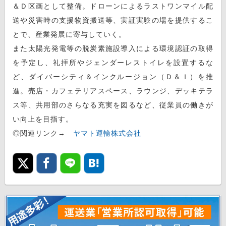
＆Ｄ区画として整備。ドローンによるラストワンマイル配
送や災害時の支援物資搬送等、実証実験の場を提供するこ
とで、産業発展に寄与していく。
また太陽光発電等の脱炭素施設導入による環境認証の取得
を予定し、礼拝所やジェンダーレストイレを設置するな
ど、ダイバーシティ＆インクルージョン（Ｄ＆Ｉ）を推
進。売店・カフェテリアスペース、ラウンジ、デッキテラ
ス等、共用部のさらなる充実を図るなど、従業員の働きが
い向上を目指す。
◎関連リンク→
ヤマト運輸株式会社