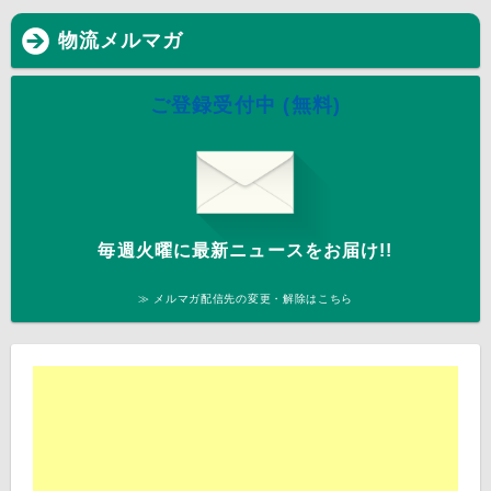
物流メルマガ
ご登録受付中 (無料)
毎週火曜に最新ニュースをお届け!!
≫ メルマガ配信先の変更・解除はこちら