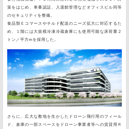
策をはじめ、車番認証、入退館管理などオフィスビル同等
のセキュリティを整備。
食品類Ｅコマースやチルド配送のニーズ拡大に対応するた
め、１階には大規模冷凍冷蔵倉庫にも使用可能な床荷重２
トン／平方mを採用した。
さらに、広大な敷地を生かしたドローン飛行用のフィール
ド、倉庫の一部スペースをドローン事業者等への賃貸用Ｒ