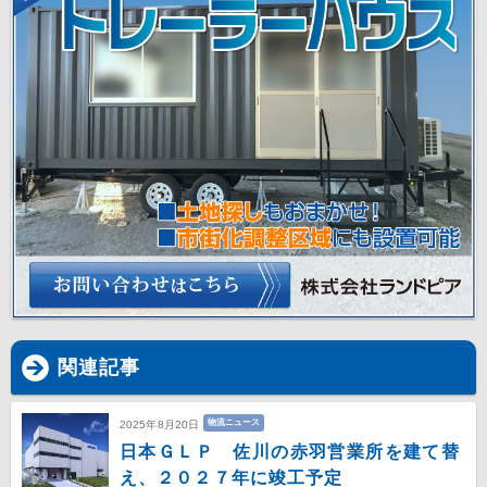
関連記事
物流ニュース
2025年8月20日
日本ＧＬＰ 佐川の赤羽営業所を建て替
え、２０２７年に竣工予定