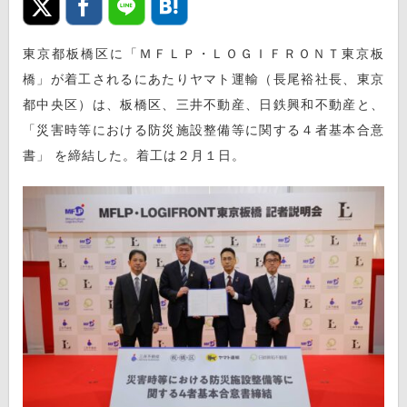
東京都板橋区に「ＭＦＬＰ・ＬＯＧＩＦＲＯＮＴ東京板
橋」が着工されるにあたりヤマト運輸（長尾裕社長、東京
都中央区）は、板橋区、三井不動産、日鉄興和不動産と、
「災害時等における防災施設整備等に関する４者基本合意
書」 を締結した。着工は２月１日。