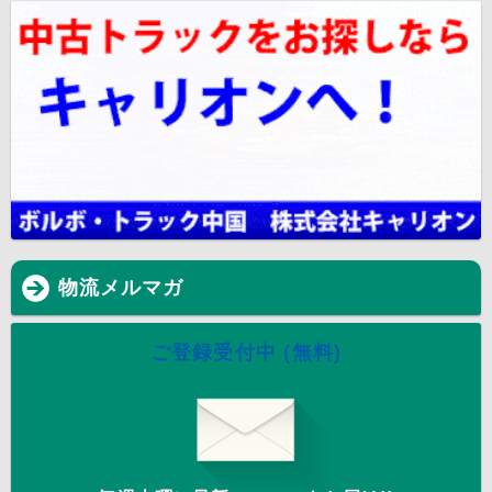
物流メルマガ
ご登録受付中 (無料)