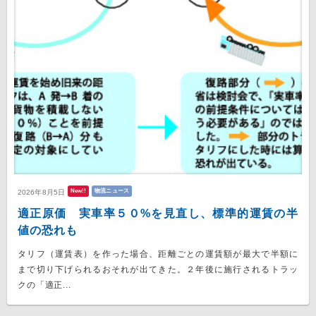
New!!
物流ニュース
2026年8月5日
適正原価 実車率５０%を見直し、標準的運賃の半
値の恐れも
タリフ（運賃表）を作った場合、距離ごとの運賃額が最大で半額に
まで切り下げられるおそれが出てきた。２年後に施行されるトラッ
クの「適正...