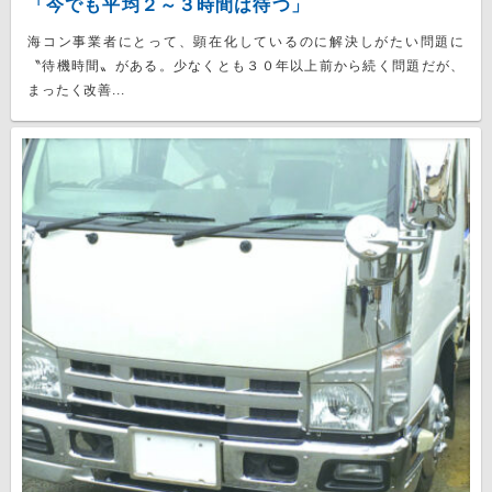
「今でも平均２～３時間は待つ」
海コン事業者にとって、顕在化しているのに解決しがたい問題に
〝待機時間〟がある。少なくとも３０年以上前から続く問題だが、
まったく改善...