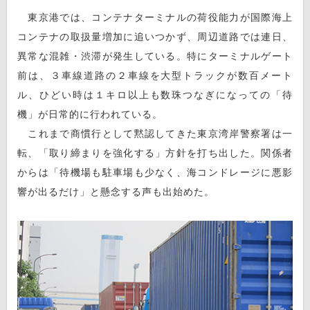
東京港では、コンテナターミナルの荷役能力が国際海上
コンテナの取扱量増加に追いつかず、周辺道路では連日、
異常な混雑・渋滞が発生している。特にターミナルゲート
前は、３車線道路の２車線を大型トラックが数百メート
ル、ひどい時は１キロ以上も数珠つなぎになっての「待
機」が日常的に行われている。
これまで商慣行として黙認してきた東京湾岸警察署は一
転、「取り締まりを強化する」方針を打ち出した。関係者
からは「待機場も駐車場も少なく、海コンドレージに悪影
響が出るだけ」と懸念する声も出始めた。