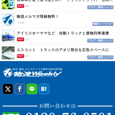
New!!
8/5
ブログ・物流ニュース
物流メルマガ登録無料！
【PR】
物流ウィークリー
アイリスオーヤマなど 自動トラックと貨物列車連携
New!!
8/5
ブログ・物流ニュース
エスコット トラックのアオリ部分を広告スペースに
New!!
8/4
ブログ・物流ニュース