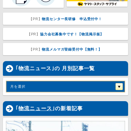
【PR】
物流センター長研修 申込受付中！
【PR】
協力会社募集中です！【物流掲示板】
【PR】
物流メルマガ登録受付中【無料！】
｢物流ニュース｣の 月別記事一覧
月を選択
｢
物流ニュース
｣の新着記事