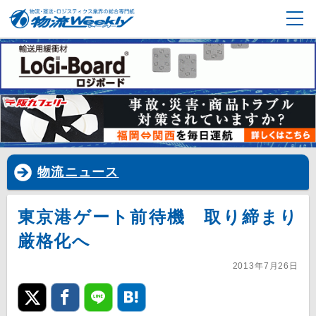
物流ニュース
東京港ゲート前待機 取り締まり
厳格化へ
2013年7月26日