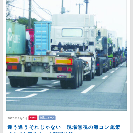
New!!
物流ニュース
2026年8月6日
違う違うそれじゃない 現場無視の海コン施策