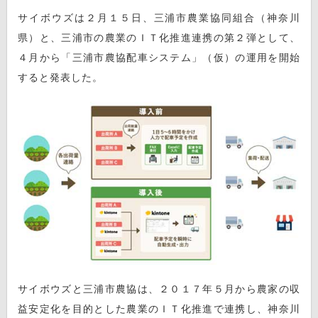
サイボウズは２月１５日、三浦市農業協同組合（神奈川
県）と、三浦市の農業のＩＴ化推進連携の第２弾として、
４月から「三浦市農協配車システム」（仮）の運用を開始
すると発表した。
サイボウズと三浦市農協は、２０１７年５月から農家の収
益安定化を目的とした農業のＩＴ化推進で連携し、神奈川