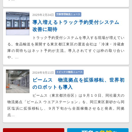
労務管理物流ニュース
2025年2月24日
導入増えるトラック予約受付システム
改善に期待
トラック予約受付システムを導入する現場が増えてい
る。食品輸送を展開する東京都江東区の運送会社は「冷凍・冷蔵倉
庫の荷待ちはネット予約が主流。導入されてすぐは枠の取り合い
や、…
トピックス物流ニュース
2024年9月11日
ビームス 物流拠点を拡張移転、世界初
のロボットも導入
ビームス（東京都渋谷区）は９月１０日、同社最大の
物流拠点「ビームス ウエアステーション」を、同江東区新砂から同
区塩浜に拡張移転し、９月下旬から全面稼働させると発表。同拠
点…