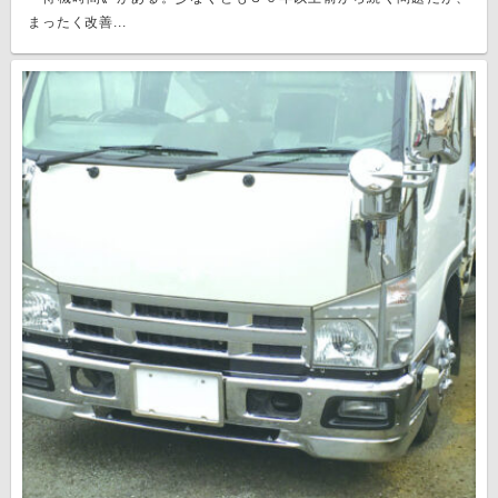
まったく改善...