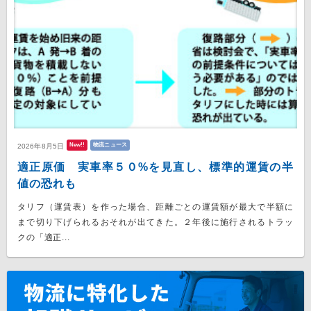
New!!
物流ニュース
2026年8月5日
適正原価 実車率５０%を見直し、標準的運賃の半
値の恐れも
タリフ（運賃表）を作った場合、距離ごとの運賃額が最大で半額に
まで切り下げられるおそれが出てきた。２年後に施行されるトラッ
クの「適正...