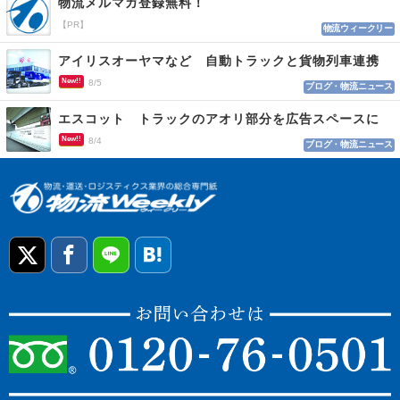
物流メルマガ登録無料！
【PR】
物流ウィークリー
アイリスオーヤマなど 自動トラックと貨物列車連携
New!!
8/5
ブログ・物流ニュース
エスコット トラックのアオリ部分を広告スペースに
New!!
8/4
ブログ・物流ニュース