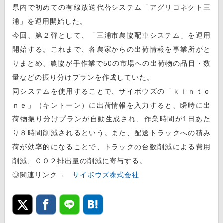
県内で初めての有線放送代替システム「アグリコネクト三
浦」を運用開始した。
今回、第２弾として、「三浦市農協配車システム」を運用
開始する。これまで、各農家からの出荷情報を事業所がと
りまとめ、農協が手作業で50の市場への出荷物の品目・数
量などの振り分けプランを作成していた。
同システムを使用することで、サイボウズの「ｋｉｎｔｏ
ｎｅ」（キントーン）に出荷情報を入力すると、瞬時に出
荷物振り分けプランが自動生成され、作業時間が1日あた
り８時間削減されるという。また、配送トラックへの積み
荷が効率的になることで、トラックの台数削減による費用
削減、ＣＯ２排出量の削減に寄与する。
◎関連リンク→
サイボウズ株式会社