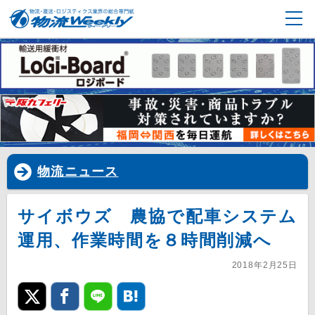
物流ニュース
サイボウズ 農協で配車システム
運用、作業時間を８時間削減へ
2018年2月25日