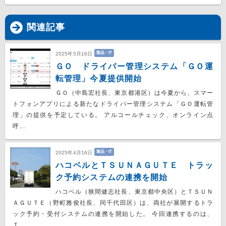
関連記事
製品・IT
2025年5月16日
ＧＯ ドライバー管理システム「ＧＯ運
転管理」今夏提供開始
ＧＯ（中島宏社長、東京都港区）は今夏から、スマー
トフォンアプリによる新たなドライバー管理システム「ＧＯ運転管
理」の提供を予定している。 アルコールチェック、オンライン点
呼…
製品・IT
2025年4月16日
ハコベルとＴＳＵＮＡＧＵＴＥ トラッ
ク予約システムの連携を開始
ハコベル（狭間健志社長、東京都中央区）とＴＳＵＮ
ＡＧＵＴＥ（野町雅俊社長、同千代田区）は、両社が展開するトラ
ック予約・受付システムの連携を開始した。 今回連携するのは、
Ｔ…