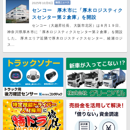
物流ニュース
2025年10月6日
センコー 厚木市に「厚木ロジスティク
スセンター第２倉庫」を開設
センコー（大越昇社長、大阪市北区）は８月１９日、
神奈川県厚木市に「厚木ロジスティクスセンター第２倉庫」を開設
した。 厚木エリア近隣で厚木ロジスティクスセンター、綾瀬ロジ
ス…