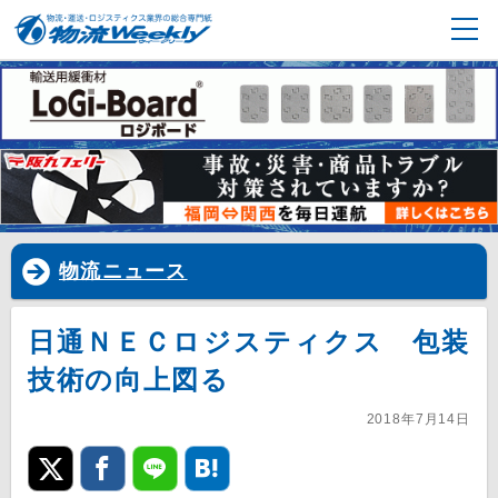
物流ニュース
日通ＮＥＣロジスティクス 包装
技術の向上図る
2018年7月14日