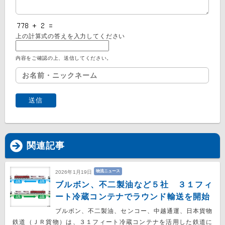
上の計算式の答えを入力してください
内容をご確認の上、送信してください。
関連記事
物流ニュース
2026年1月19日
ブルボン、不二製油など５社 ３１フィ
ート冷蔵コンテナでラウンド輸送を開始
ブルボン、不二製油、センコー、中越通運、日本貨物
鉄道（ＪＲ貨物）は、３１フィート冷蔵コンテナを活用した鉄道に