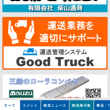
すべて
コメント
物流ニュース
物流掲示板
製品・I