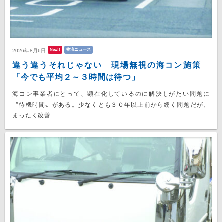
New!!
物流ニュース
2026年8月6日
違う違うそれじゃない 現場無視の海コン施策
「今でも平均２～３時間は待つ」
海コン事業者にとって、顕在化しているのに解決しがたい問題に
〝待機時間〟がある。少なくとも３０年以上前から続く問題だが、
まったく改善...