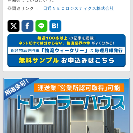
◎関連リンク→
日通ＮＥＣロジスティクス株式会社