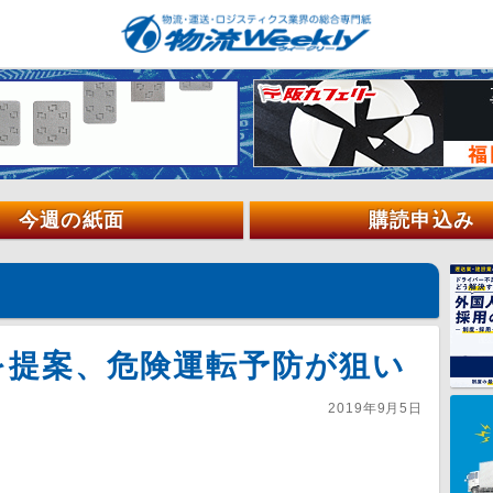
今週の紙面
購読申込み
を提案、危険運転予防が狙い
2019年9月5日