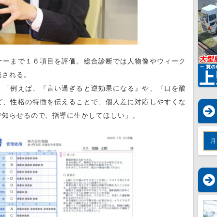
ーまで１６項目を評価。総合診断では人物像やウィーク
載される。
「例えば、『言い過ぎると逆効果になる』や、『口を酸
ど、性格の特徴を伝えることで、個人差に対応しやすくな
で知らせるので、指導に生かしてほしい」。
月