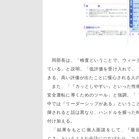
同部長は、「検査ということで、ウィーク
ている」と説明。「低評価を受け入れて、
きる。高い評価が出たことに慢心される人
また、「『カッとしやすい』といった性格
安全運転に導くためのツール」と強調。「
中では『リーダーシップがある』というこ
揮されると話は異なり、ハンドルを握った
付け加える。
「結果をもとに個人面談をして、『最近
ぐ？』というような会話につなげたり、コ