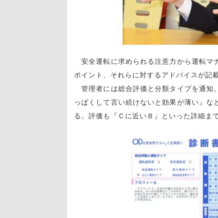
安全運転に求められる注意力から運転マナ
ポイント、それらに対するアドバイスが記
管理者には総合評価と分類タイプを通知。
っぱくして言い続けないと効果が薄い』な
る。評価も『Ｃに近いＢ』といった詳細ま