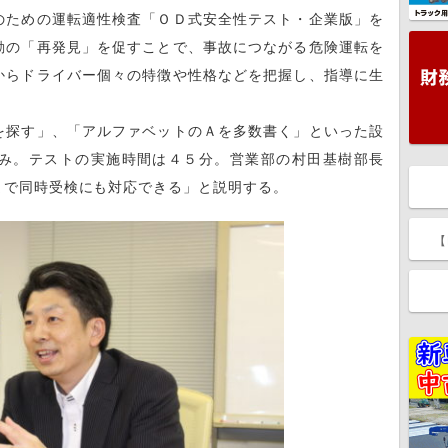
ための運転適性検査「ＯＤ式安全性テスト・企業版」を
動の「再発見」を促すことで、事故につながる危険運転を
からドライバー個々の特徴や性格などを把握し、指導に生
探す」、「アルファベットのＡを多数書く」といった設
み。テストの実施時間は４５分。営業部の村田基樹部長
まで同時受検にも対応できる」と説明する。
【