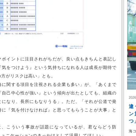
ポイントに注目されがちだが、良い点もきちんと表記し
『気をつけよう』という気持ちになれる人は成長が期待で
の方がリスクは高い」とも。
に関する項目を注視される企業も多い」が、「あくまで
『自己中心性が強い』という傾向が出たとしても、組織の
202
とになり、長所にもなりうる」。ただ、「それが公道で発
違
時に『気を付けなければ』と思ってもらうことが大事」と
ン
つ
、こういう事故が話題になっているが、君ならどう防
海
ミュニケーションのきっかけとして活用してほしい」。