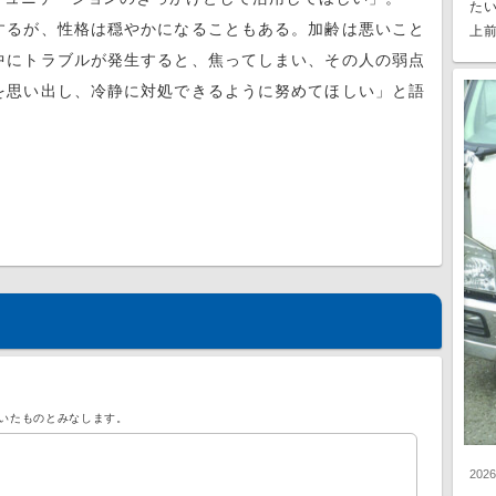
た
るが、性格は穏やかになることもある。加齢は悪いこと
上前
中にトラブルが発生すると、焦ってしまい、その人の弱点
を思い出し、冷静に対処できるように努めてほしい」と語
いたものとみなします。
202