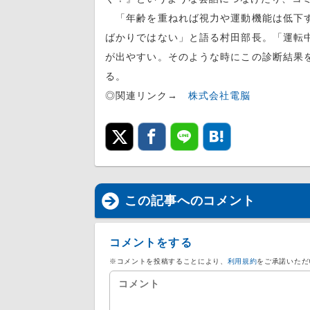
「年齢を重ねれば視力や運動機能は低下す
ばかりではない」と語る村田部長。「運転
が出やすい。そのような時にこの診断結果
る。
◎関連リンク→
株式会社電脳
この記事へのコメント
コメントをする
※コメントを投稿することにより、
利用規約
をご承諾いただ