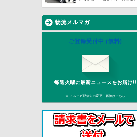
物流メルマガ
ご登録受付中 (無料)
毎週火曜に最新ニュースをお届け!!
≫ メルマガ配信先の変更・解除はこちら