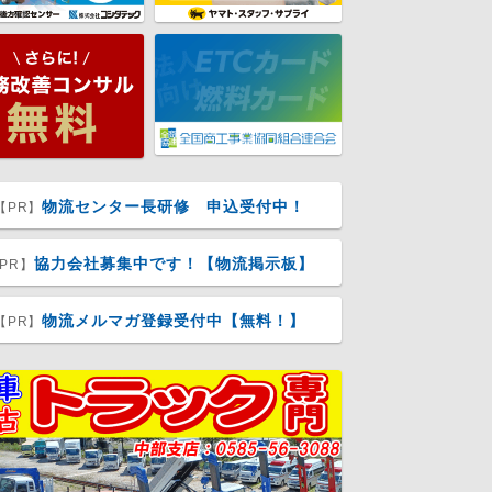
物流センター長研修 申込受付中！
【PR】
協力会社募集中です！【物流掲示板】
PR】
物流メルマガ登録受付中【無料！】
【PR】