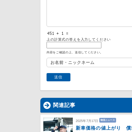
上の計算式の答えを入力してください
内容をご確認の上、送信してください。
関連記事
物流ニュース
2025年7月17日
新車価格の値上がり 償