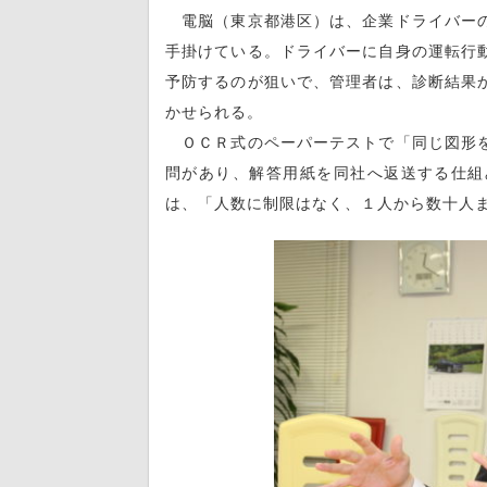
電脳（東京都港区）は、企業ドライバーの
手掛けている。ドライバーに自身の運転行
予防するのが狙いで、管理者は、診断結果
かせられる。
ＯＣＲ式のペーパーテストで「同じ図形を
問があり、解答用紙を同社へ返送する仕組
は、「人数に制限はなく、１人から数十人