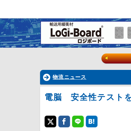
◀
物流ニュース
電脳 安全性テスト