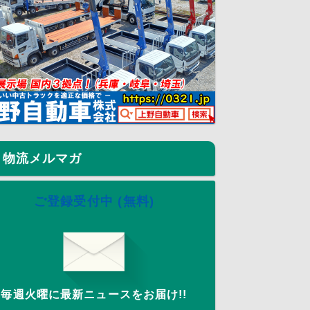
物流メルマガ
ご登録受付中 (無料)
毎週火曜に最新ニュースをお届け!!