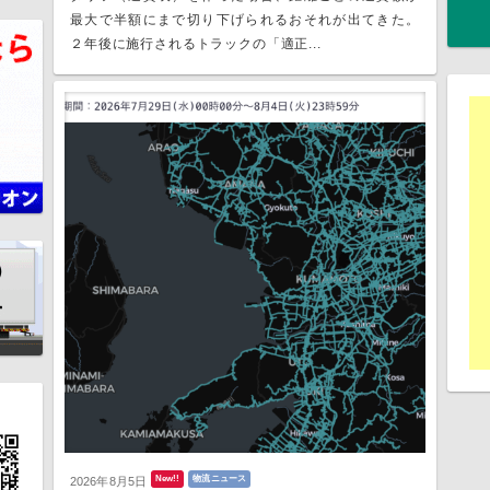
最大で半額にまで切り下げられるおそれが出てきた。
２年後に施行されるトラックの「適正...
New!!
物流ニュース
2026年8月5日