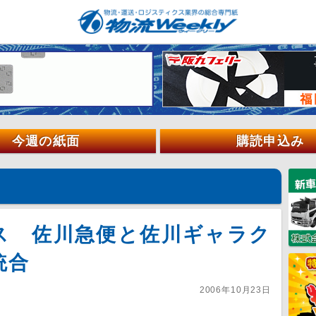
今週の紙面
購読申込み
ス 佐川急便と佐川ギャラク
統合
2006年10月23日