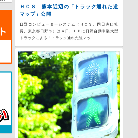
ＨＣＳ 熊本近辺の「トラック通れた道
マップ」公開
日野コンピューターシステム（ＨＣＳ、岡田克巳社
長、東京都日野市）は４日、ＨＰに日野自動車製大型
トラックによる「トラック通れた道マッ...