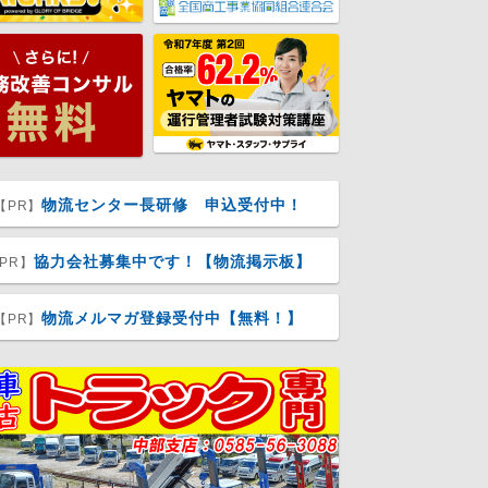
物流センター長研修 申込受付中！
【PR】
協力会社募集中です！【物流掲示板】
PR】
物流メルマガ登録受付中【無料！】
【PR】