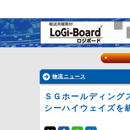
◀
物流ニュース
ＳＧホールディング
シーハイウェイズを