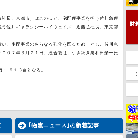
社長、京都市）はこのほど、宅配便事業を担う佐川急便
担う佐川ギャラクシーハイウェイズ（近藤弘社長、東京都
い、宅配事業のさらなる強化を図るため」とし、佐川急
２００７年３月２１日。統合後は、引き続き栗和田榮一氏
万１,８１３台となる。
【
覧
｢
物流ニュース
｣の新着記事