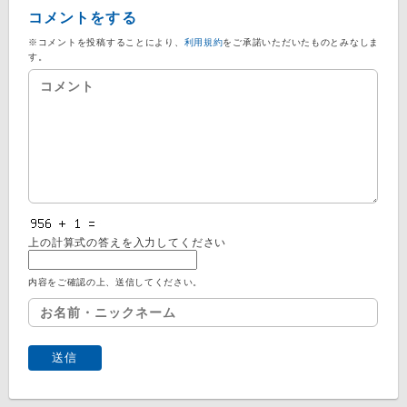
コメントをする
※コメントを投稿することにより、
利用規約
をご承諾いただいたものとみなしま
す。
上の計算式の答えを入力してください
内容をご確認の上、送信してください。