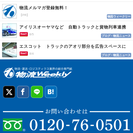
物流メルマガ登録無料！
【PR】
物流ウィークリー
アイリスオーヤマなど 自動トラックと貨物列車連携
New!!
8/5
ブログ・物流ニュース
エスコット トラックのアオリ部分を広告スペースに
New!!
8/4
ブログ・物流ニュース