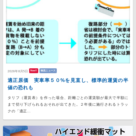
New!!
物流ニュース
2026年8月5日
適正原価 実車率５０%を見直し、標準的運賃の半
値の恐れも
タリフ（運賃表）を作った場合、距離ごとの運賃額が最大で半額に
まで切り下げられるおそれが出てきた。２年後に施行されるトラッ
クの「適正...