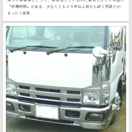
海コン事業者にとって、顕在化しているのに解決しがたい問題に
〝待機時間〟がある。少なくとも３０年以上前から続く問題だが、
まったく改善...