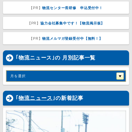
【PR】
物流センター長研修 申込受付中！
【PR】
協力会社募集中です！【物流掲示板】
【PR】
物流メルマガ登録受付中【無料！】
｢物流ニュース｣の 月別記事一覧
月を選択
｢
物流ニュース
｣の新着記事