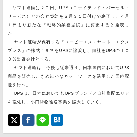
ヤマト運輸は２０日、UPS（ユナイテッド・パーセル・
サービス）との合弁契約を３月３１日付けで終了し、４月
１日より新たな『戦略的業務提携』に変更すると発表し
た。
ヤマト運輸が保有する『ユーピーエス・ヤマト・エクス
プレス』の株式４９％をUPSに譲渡し、同社をUPSの１０
０％出資会社とする。
ヤマト運輸は、今後も従来通り、日本国内においてUPS
商品を販売し、きめ細かなネットワークを活用した国内配
送を行う。
UPSは、日本においてもUPSブランドと自社集配エリア
を強化し、小口貨物輸送事業を拡大していく。