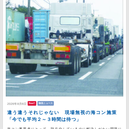
New!!
物流ニュース
2026年8月6日
違う違うそれじゃない 現場無視の海コン施策
「今でも平均２～３時間は待つ」