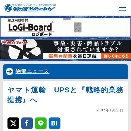
物流ニュース
ヤマト運輸 UPSと『戦略的業務
提携』へ
2007年1月20日