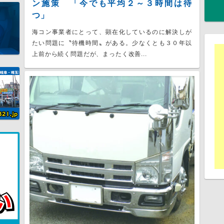
ン施策 「今でも平均２～３時間は待
つ」
海コン事業者にとって、顕在化しているのに解決しが
たい問題に〝待機時間〟がある。少なくとも３０年以
上前から続く問題だが、まったく改善...