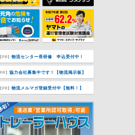
物流センター長研修 申込受付中！
【PR】
協力会社募集中です！【物流掲示板】
PR】
物流メルマガ登録受付中【無料！】
【PR】