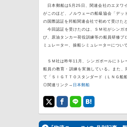
日本郵船は5月25日、関連会社のエヌワ
がこのほど、ノルウェーの船級協会「デッ
の国際認証を邦船関連会社で初めて受けた
今回認証を受けたのは、ＳＭ社がシンガポ
び、原油タンカー荷役訓練等の船員研修プ
ミュレーター、操船シミュレーターについ
ＳＭ社は昨年11月、シンガポールにトレ
船員の教育・訓練を実施している。また、
て「ＳＩＧＴＴＯスタンダード（ＬＮＧ船
◎関連リンク→
日本郵船