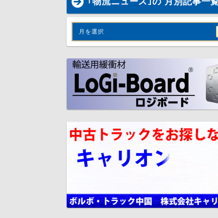
｢物流ニュース｣の 月別記事一
月を選択