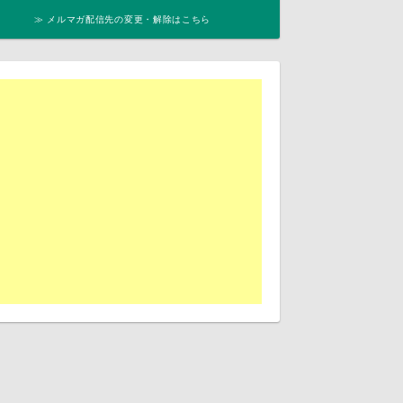
≫ メルマガ配信先の変更・解除はこちら