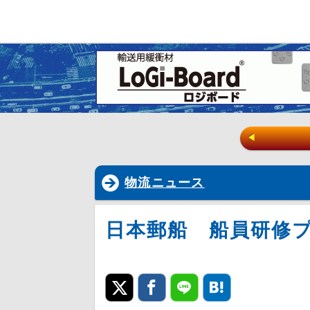
◀
物流ニュース
日本郵船 船員研修