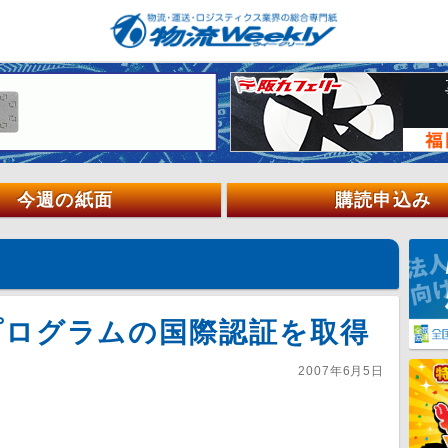
今週の紙面
購読申込み
プログラムの国際認証を取得
2007年6月5日