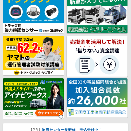
【PR】
物流センター長研修 申込受付中！