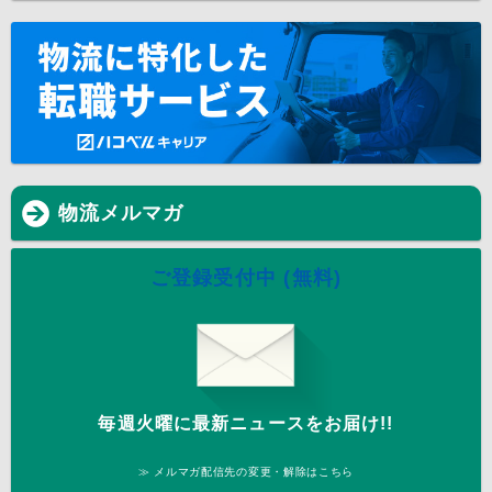
物流メルマガ
ご登録受付中 (無料)
毎週火曜に最新ニュースをお届け!!
≫ メルマガ配信先の変更・解除はこちら