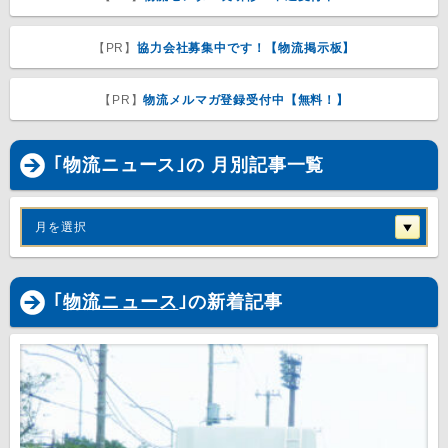
【PR】
協力会社募集中です！【物流掲示板】
【PR】
物流メルマガ登録受付中【無料！】
｢物流ニュース｣の 月別記事一覧
月を選択
｢
物流ニュース
｣の新着記事