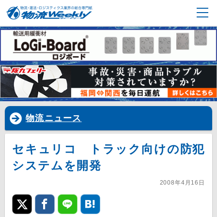
物流ニュース
セキュリコ トラック向けの防犯
システムを開発
2008年4月16日