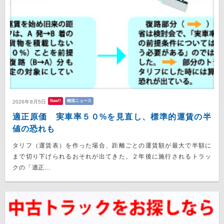
New!!
物流ニュース
2026年8月5日
適正原価 実車率５０%を見直し、標準的運賃の半
値の恐れも
タリフ（運賃表）を作った場合、距離ごとの運賃額が最大で半額に
まで切り下げられるおそれが出てきた。２年後に施行されるトラッ
クの「適正...