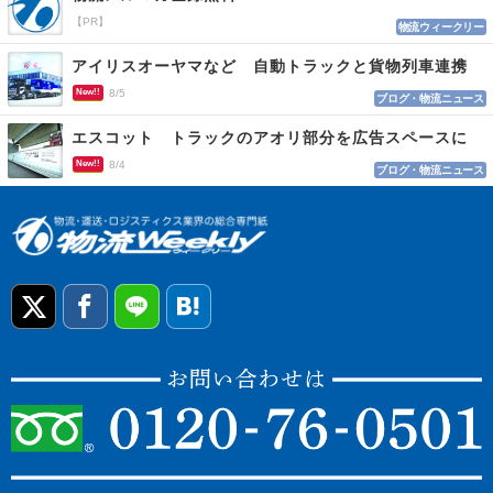
【PR】
物流ウィークリー
アイリスオーヤマなど 自動トラックと貨物列車連携
New!!
8/5
ブログ・物流ニュース
エスコット トラックのアオリ部分を広告スペースに
New!!
8/4
ブログ・物流ニュース