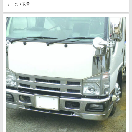
まったく改善...