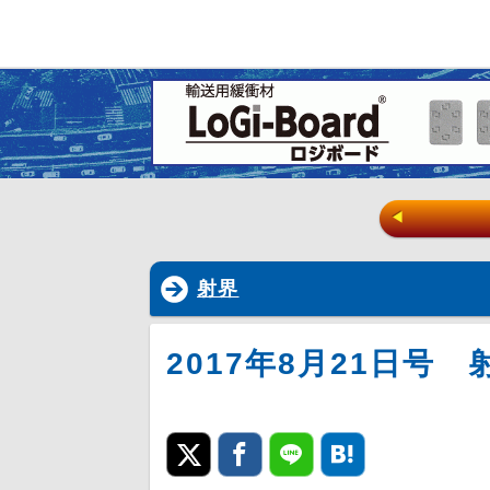
◀
射界
2017年8月21日号 