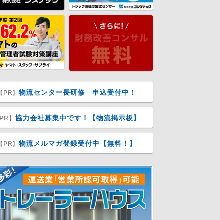
物流センター長研修 申込受付中！
【PR】
協力会社募集中です！【物流掲示板】
PR】
物流メルマガ登録受付中【無料！】
【PR】