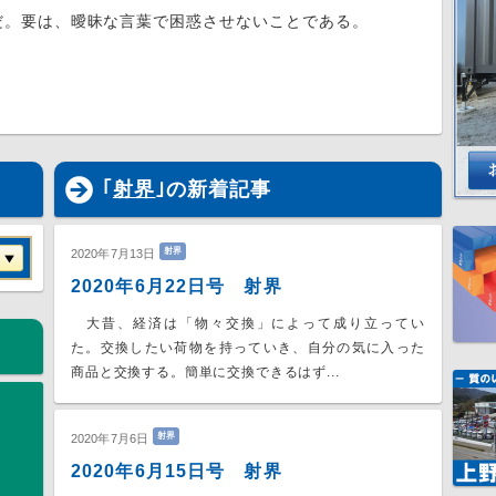
だ。要は、曖昧な言葉で困惑させないことである。
｢
射界
｣の新着記事
射界
2020年7月13日
2020年6月22日号 射界
大昔、経済は「物々交換」によって成り立ってい
た。交換したい荷物を持っていき、自分の気に入った
商品と交換する。簡単に交換できるはず...
射界
2020年7月6日
2020年6月15日号 射界