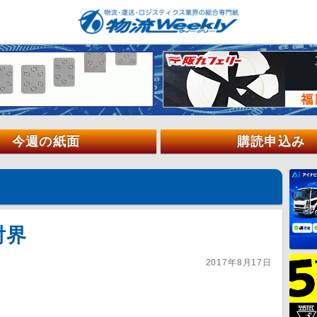
今週の紙面
購読申込み
射界
2017年8月17日