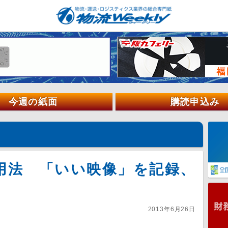
今週の紙面
購読申込み
用法 「いい映像」を記録、
2013年6月26日