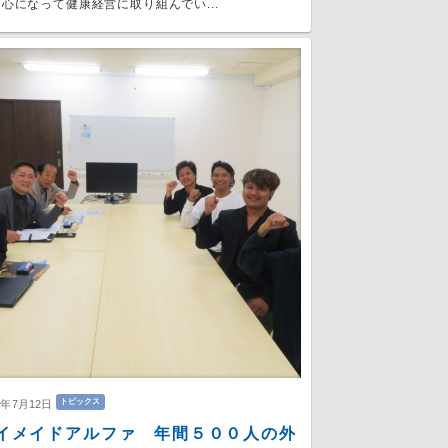
心になって健康経営に取り組んでい...
トピックス
6年7月12日
イメイドアルファ 年間５００人の外