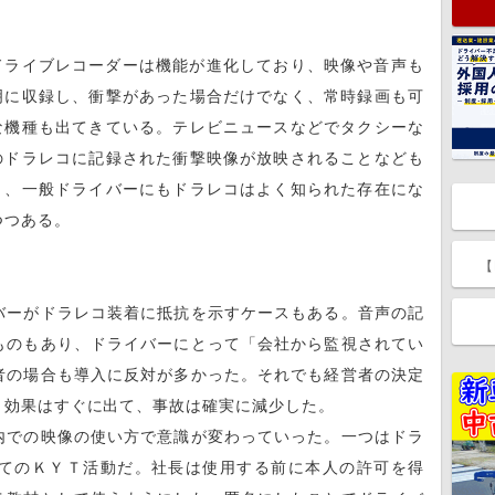
ライブレコーダーは機能が進化しており、映像や音声も
明に収録し、衝撃があった場合だけでなく、常時録画も可
な機種も出てきている。テレビニュースなどでタクシーな
のドラレコに記録された衝撃映像が放映されることなども
り、一般ドライバーにもドラレコはよく知られた存在にな
つつある。
【
ーがドラレコ装着に抵抗を示すケースもある。音声の記
ものもあり、ドライバーにとって「会社から監視されてい
者の場合も導入に反対が多かった。それでも経営者の決定
。効果はすぐに出て、事故は確実に減少した。
での映像の使い方で意識が変わっていった。一つはドラ
てのＫＹＴ活動だ。社長は使用する前に本人の許可を得