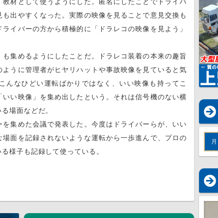
Ｔ教材として使うようにした。匿名にしたことでドライバ
見も出やすくなった。実際の映像を見ることで意見交換も
ドライバーの方から積極的に「ドラレコの映像を見よう」
も集めるようにしたことだ。ドラレコ装着の本来の趣旨
のように管理者がヒヤリハットや事故映像を見ていると気
こんなひどい運転ばかりではなく、いい映像も持ってこ
「いい映像」を集め出したという。それは信号機のない横
いる場面などだ。
を集めた会議で発表した。今度はドライバーらが、いい
な場面を記録されないような運転から一歩進んで、プロの
月
いる様子も記録して使っている。