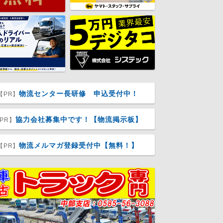
物流センター長研修 申込受付中！
【PR】
協力会社募集中です！【物流掲示板】
PR】
物流メルマガ登録受付中【無料！】
【PR】