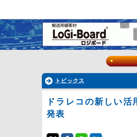
◀
トピックス
ドラレコの新しい活
発表