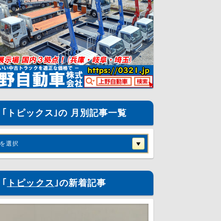
｢トピックス｣の 月別記事一覧
を選択
｢
トピックス
｣の新着記事