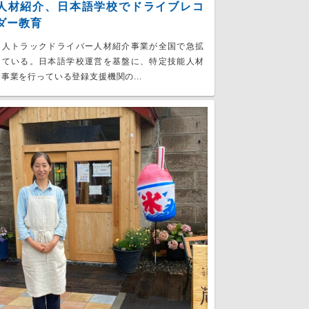
人材紹介、日本語学校でドライブレコ
ダー教育
国人トラックドライバー人材紹介事業が全国で急拡
している。日本語学校運営を基盤に、特定技能人材
事業を行っている登録支援機関の...