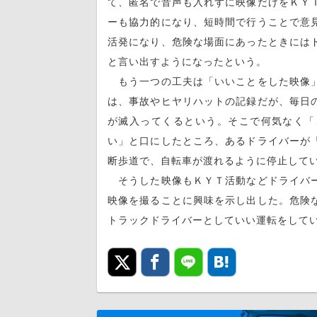
て、匿名で音声も入れずに映像だけをＫＹ
ーも協力的になり、短時間で行うことで意
活発になり、危険な場面にあったときには
と言い出すようになったという。
もう一つの工夫は「いいことをした映像」
は、事故やヒヤリハットの記録だが、毎日
が滅入ってくるという。そこで何気なく「
い」と口にしたところ、あるドライバーが
断歩道で、自転車が渡れるように停止して
そうした映像もＫＹＴ活動などドライバー
映像を撮ることに興味を示し出した。危険
トラックドライバーとしていい運転をして