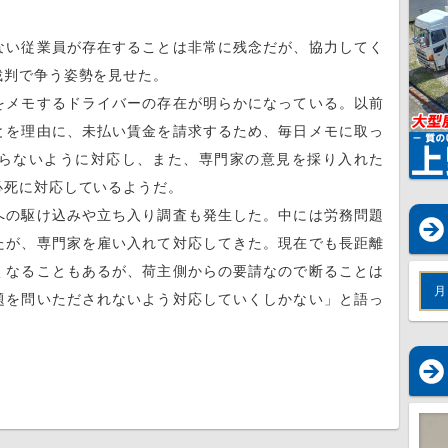
。
い従業員が存在することは非常に残念だが、協力してく
裁判で争う姿勢を見せた。
メモするドライバーの存在が明らかになっている。以前
とを理由に、未払い賃金を請求するため、毎日メモに取っ
らないように対応し、また、専門家の意見を採り入れた
必死に対応しているようだ。
の駆け込みや立ち入り調査も発生した。中には労務問題
たが、専門家を雇い入れて対応してきた。現在でも長距離
くなることもあるが、荷主側からの要請なので断ることは
月
題を問いただされないよう対応していくしかない」と語っ