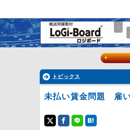
◀
トピックス
未払い賃金問題 雇