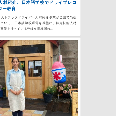
人材紹介、日本語学校でドライブレコ
ダー教育
国人トラックドライバー人材紹介事業が全国で急拡
している。日本語学校運営を基盤に、特定技能人材
事業を行っている登録支援機関の...