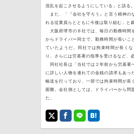
混乱を起こさせるようにしている」と語る
また、「『会社を守ろう』と言う精神のな
れる従業員らとともに今後は取り組む」と
大阪府堺市のＢ社では、毎日の勤務時間を
からドライバー同士で、勤務時間が長いこ
ていたようだ。同社では拘束時間が長くな
り、さらには労基署の指導を受けるなど、
同社社長は「当社では２年前から労基署へ
に詳しい人物を連れての金銭の請求もあっ
輸送を行っており、一部では拘束時間が長
困難。会社側としては、ドライバーから問
た。