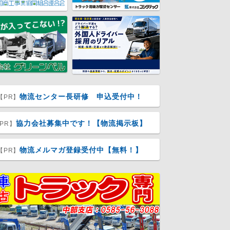
物流センター長研修 申込受付中！
【PR】
協力会社募集中です！【物流掲示板】
PR】
物流メルマガ登録受付中【無料！】
【PR】