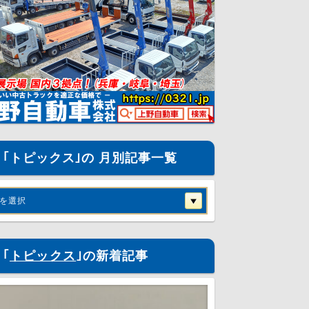
｢トピックス｣の 月別記事一覧
を選択
｢
トピックス
｣の新着記事