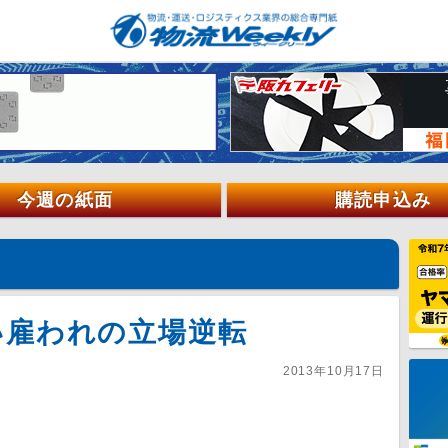
今週の紙面
購読申込み
い雇われの立場逆転
2013年10月17日