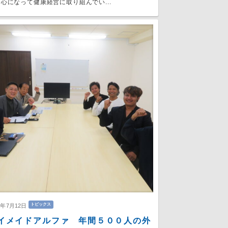
心になって健康経営に取り組んでい...
トピックス
6年7月12日
イメイドアルファ 年間５００人の外