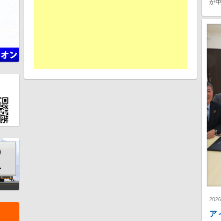
が中
202
ア