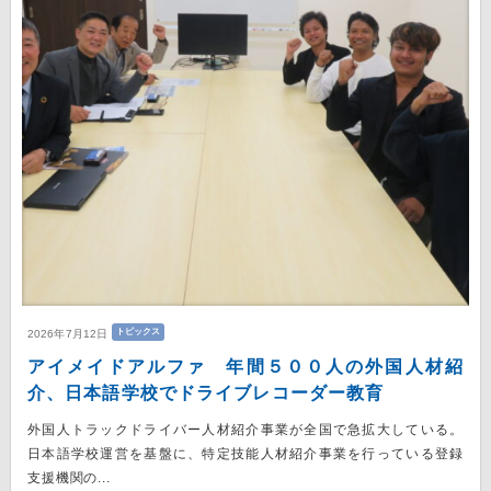
トピックス
2026年7月12日
アイメイドアルファ 年間５００人の外国人材紹
介、日本語学校でドライブレコーダー教育
外国人トラックドライバー人材紹介事業が全国で急拡大している。
日本語学校運営を基盤に、特定技能人材紹介事業を行っている登録
支援機関の...