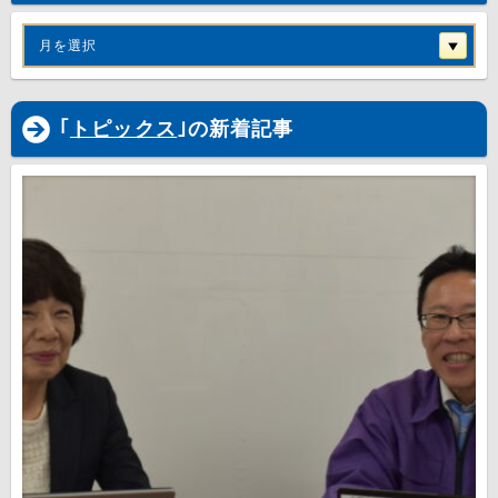
月を選択
｢
トピックス
｣の新着記事