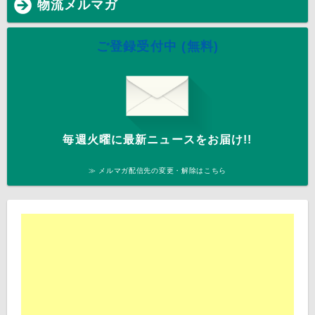
物流メルマガ
ご登録受付中 (無料)
毎週火曜に最新ニュースをお届け!!
≫ メルマガ配信先の変更・解除はこちら