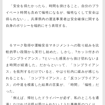
「安全を得たかったら、時間を掛けること。自分のプラ
イベート時間も含めて犠牲になるが、犠牲なくして安全は
得られない」。兵庫県内の運送事業者は安全確保に関する
自身のポリシーを端的にそう表現する。
Ｇマーク取得や運輸安全マネジメントへの取り組みを比
較的早い段階から実行し始めた。しかし、?カッコ付きの
「コンプライアンス」?といった感覚から抜け切れないま
ま時間が経過した。だからといって、「コンプライアン
ス」を批判するだけでいると、やはり社内に緩みが感じら
れることも。「コンプライアンス」と「反コンプライアン
ス」の中道を模索した結果の言葉が、「時間」「犠牲」だ
った。
「例えば、帰社したドライバーが必ず、私のところを通
過しなければ点呼が受けられないような事務所のつくり。