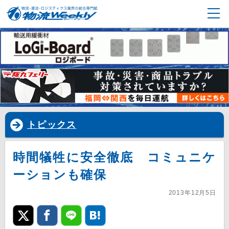
トピックス
時間犠牲に安全徹底 コミュニケ
ーションも確保
2013年12月5日