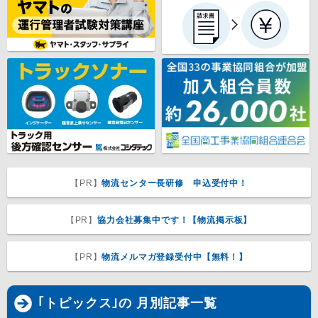
【PR】
物流センター長研修 申込受付中！
【PR】
協力会社募集中です！【物流掲示板】
【PR】
物流メルマガ登録受付中【無料！】
｢トピックス｣の 月別記事一覧