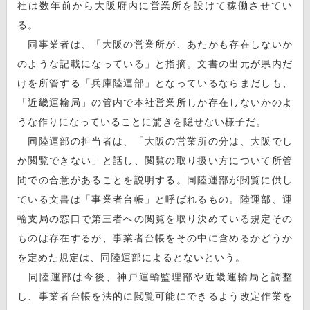
社は数年前から大阪府内に営業所を設けて稼働させてい
る。
同事業者は、「大阪の営業所が、あたかも存在しないか
のような記載になっている」と指摘。文書の出元が県内だ
けを所管する「兵庫陸運部」となっているならまだしも、
「近畿運輸局」の管内で本社営業所しか存在しないかのよ
うな作りになっていることに驚きを隠せない様子だ。
同陸運部の担当者は、「大阪の営業所の分は、大阪でし
か閲覧できない」と話し、閲覧の取り扱い方について所管
間での合意があることを説明する。同陸運部が閲覧に供し
ている文書は「事業者台帳」と呼ばれるもの。陸運部、運
輸支局の窓口で第三者への閲覧を取り決めている規定その
ものは存在するが、事業者台帳をその中に含めるかどうか
を定めた規定は、同陸運部によるとないという。
同陸運部は今後、神戸運輸監理部や近畿運輸局と調整
し、事業者台帳を法的に閲覧可能にできるよう改定作業を