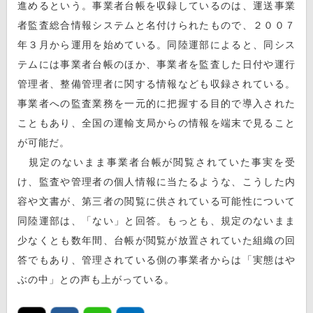
進めるという。事業者台帳を収録しているのは、運送事業
者監査総合情報システムと名付けられたもので、２００７
年３月から運用を始めている。同陸運部によると、同シス
テムには事業者台帳のほか、事業者を監査した日付や運行
管理者、整備管理者に関する情報なども収録されている。
事業者への監査業務を一元的に把握する目的で導入された
こともあり、全国の運輸支局からの情報を端末で見ること
が可能だ。
規定のないまま事業者台帳が閲覧されていた事実を受
け、監査や管理者の個人情報に当たるような、こうした内
容や文書が、第三者の閲覧に供されている可能性について
同陸運部は、「ない」と回答。もっとも、規定のないまま
少なくとも数年間、台帳が閲覧が放置されていた組織の回
答でもあり、管理されている側の事業者からは「実態はや
ぶの中」との声も上がっている。