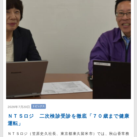
トピックス
2026年7月20日
ＮＴＳロジ 二次検診受診を徹底「７０歳まで健康
運転」
ＮＴＳロジ（笠原史久社長、東京都東久留米市）では、秋山香常務