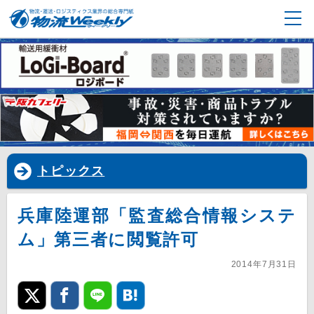
トピックス
兵庫陸運部「監査総合情報システ
ム」第三者に閲覧許可
2014年7月31日