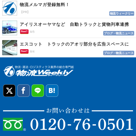
物流メルマガ登録無料！
【PR】
物流ウィークリー
アイリスオーヤマなど 自動トラックと貨物列車連携
New!!
8/5
ブログ・物流ニュース
エスコット トラックのアオリ部分を広告スペースに
New!!
8/4
ブログ・物流ニュース