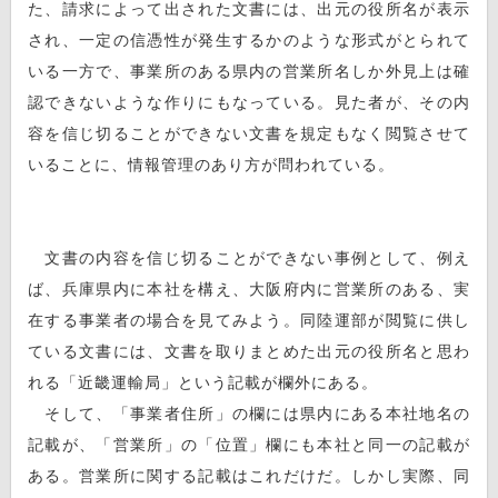
た、請求によって出された文書には、出元の役所名が表示
され、一定の信憑性が発生するかのような形式がとられて
いる一方で、事業所のある県内の営業所名しか外見上は確
認できないような作りにもなっている。見た者が、その内
容を信じ切ることができない文書を規定もなく閲覧させて
いることに、情報管理のあり方が問われている。
文書の内容を信じ切ることができない事例として、例え
ば、兵庫県内に本社を構え、大阪府内に営業所のある、実
在する事業者の場合を見てみよう。同陸運部が閲覧に供し
ている文書には、文書を取りまとめた出元の役所名と思わ
れる「近畿運輸局」という記載が欄外にある。
そして、「事業者住所」の欄には県内にある本社地名の
記載が、「営業所」の「位置」欄にも本社と同一の記載が
ある。営業所に関する記載はこれだけだ。しかし実際、同