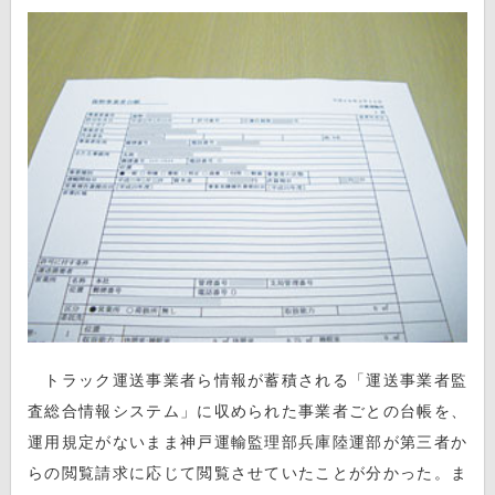
トラック運送事業者ら情報が蓄積される「運送事業者監
査総合情報システム」に収められた事業者ごとの台帳を、
運用規定がないまま神戸運輸監理部兵庫陸運部が第三者か
らの閲覧請求に応じて閲覧させていたことが分かった。ま