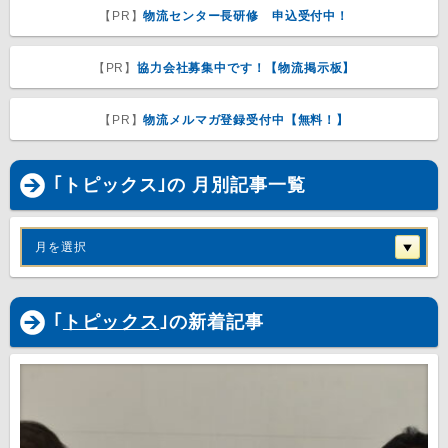
【PR】
物流センター長研修 申込受付中！
【PR】
協力会社募集中です！【物流掲示板】
【PR】
物流メルマガ登録受付中【無料！】
｢トピックス｣の 月別記事一覧
月を選択
｢
トピックス
｣の新着記事