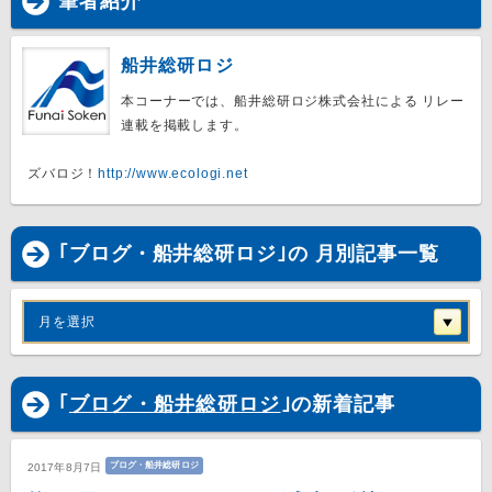
筆者紹介
船井総研ロジ
本コーナーでは、船井総研ロジ株式会社による リレー
連載を掲載します。
ズバロジ！
http://www.ecologi.net
｢ブログ・船井総研ロジ｣の 月別記事一覧
月を選択
｢
ブログ・船井総研ロジ
｣の新着記事
ブログ・船井総研ロジ
2017年8月7日