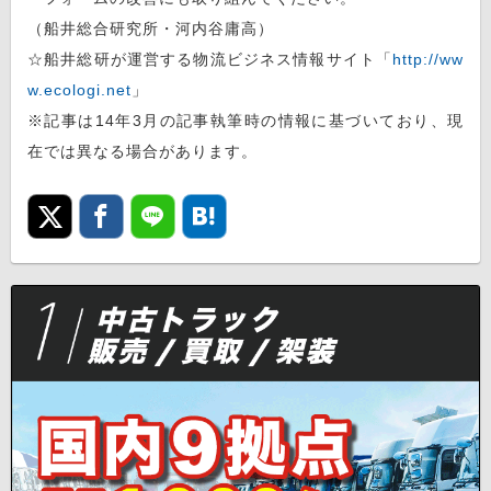
（船井総合研究所・河内谷庸高）
☆船井総研が運営する物流ビジネス情報サイト「
http://ww
w.ecologi.net
」
※記事は14年3月の記事執筆時の情報に基づいており、現
在では異なる場合があります。