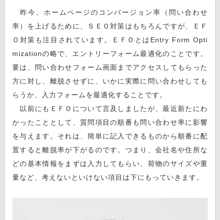
昨今、ホームページのコンバージョン率（問い合わせ
率）を上げるために、ＳＥＯ対策はもちろんですが、ＥＦ
Ｏ対策も注目されています。ＥＦＯとはEntry Form Opti
mizationの略で、エントリーフォーム最適化のことです。
要は、問い合わせフォーム画面までアクセスしてもらった
方に対し、離脱させずに、いかに実際に問い合わせしても
らうか、入力フォームを最適化することです。
以前にもＥＦＯについて言及しましたが、最近新たにわ
かったこととして、質問項目の順番も問い合わせ率に影響
を与えます。それは、簡単に記入できるものから順番に配
置すると離脱率が下がるのです。つまり、会社名や住所な
どの基本情報をまずは入力してもらい、荷物のサイズや重
量など、考えないといけない項目は下にもっていきます。