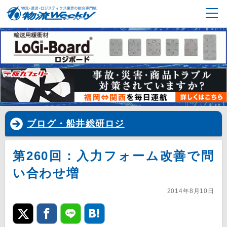
ブログ・船井総研ロジ
第260回：入力フォーム改善で問
い合わせ増
2014年8月10日