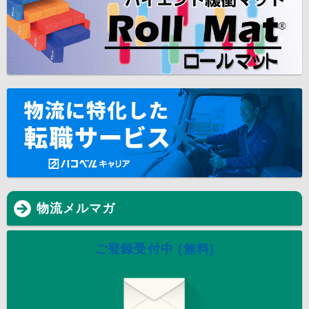
物流メルマガ
ご登録受付中 (無料)