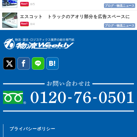
New!!
8/5
ブログ・物流ニュース
エスコット トラックのアオリ部分を広告スペースに
New!!
8/4
ブログ・物流ニュース
プライバシーポリシー