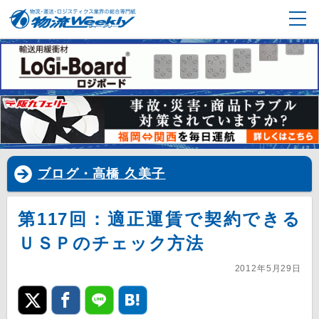
ブログ・高橋 久美子
第117回：適正運賃で契約できる
ＵＳＰのチェック方法
2012年5月29日