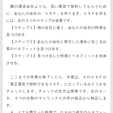
隣の運送会社よりも、高い運賃で契約してもらうため
に、あなたの会社の「ＵＳＰ」を作ります。ＵＳＰを作る
には、次の３つのステップが必要です。
【ステップ１】他の会社と違う、あなたの会社の特徴を
見つけ出す。
【ステップ２】あなたの会社と取引した場合に生じるお
客のベネフィットを見つけ出す。
【ステップ３】見つけ出した特徴とベネフィットを合体
させる。
ここまでの作業が終了したら、今度は、そのＵＳＰが
「適正運賃で契約できるＵＳＰ」になっているかどうかを
チェックします。チェックの仕方は簡単です。次のＡ～
Ｄ、４つの分類のマトリックス力学の視点から検証しま
す。
Ａ、とても際立った特徴で、なおかつ荷主のベネフィッ