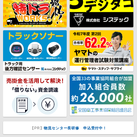
【PR】
物流センター長研修 申込受付中！