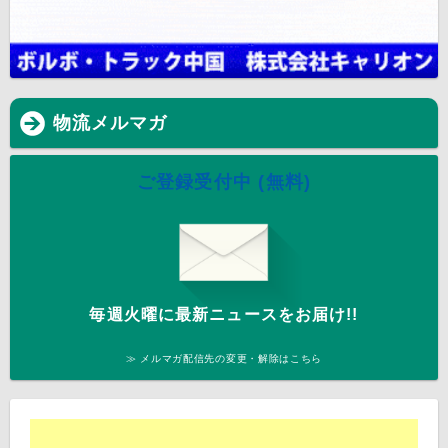
物流メルマガ
ご登録受付中 (無料)
毎週火曜に最新ニュースをお届け!!
≫ メルマガ配信先の変更・解除はこちら