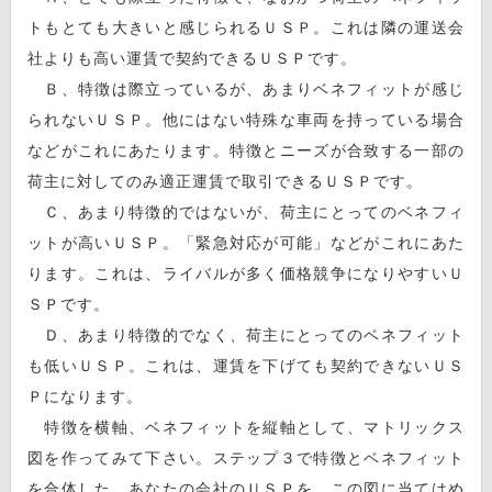
トもとても大きいと感じられるＵＳＰ。これは隣の運送会
社よりも高い運賃で契約できるＵＳＰです。
Ｂ、特徴は際立っているが、あまりベネフィットが感じ
られないＵＳＰ。他にはない特殊な車両を持っている場合
などがこれにあたります。特徴とニーズが合致する一部の
荷主に対してのみ適正運賃で取引できるＵＳＰです。
Ｃ、あまり特徴的ではないが、荷主にとってのベネフィ
ットが高いＵＳＰ。「緊急対応が可能」などがこれにあた
ります。これは、ライバルが多く価格競争になりやすいＵ
ＳＰです。
Ｄ、あまり特徴的でなく、荷主にとってのベネフィット
も低いＵＳＰ。これは、運賃を下げても契約できないＵＳ
Ｐになります。
特徴を横軸、ベネフィットを縦軸として、マトリックス
図を作ってみて下さい。ステップ３で特徴とベネフィット
を合体した、あなたの会社のＵＳＰを、この図に当てはめ