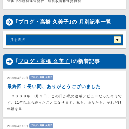
全国中小規模運送会社 経営改善推進委員会
｢ブログ・高橋 久美子｣の 月別記事一覧
月を選択
｢
ブログ・高橋 久美子
｣の新着記事
ブログ・高橋 久美子
2020年4月20日
最終回：長い間、ありがとうございました
２００８年11月３日、この日が私の連載デビューだったそうで
す。11年以上も経ったことになります。私も、あなたも、それだけ
年齢を重...
ブログ・高橋 久美子
2020年4月13日