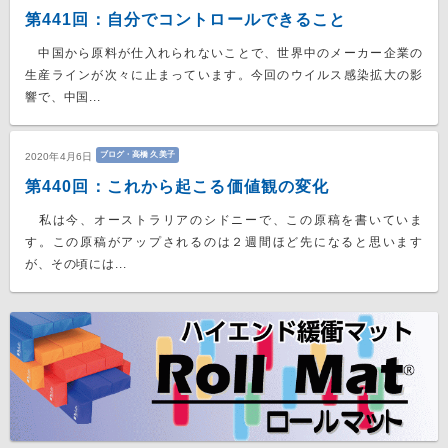
第441回：自分でコントロールできること
中国から原料が仕入れられないことで、世界中のメーカー企業の
生産ラインが次々に止まっています。今回のウイルス感染拡大の影
響で、中国...
ブログ・高橋 久美子
2020年4月6日
第440回：これから起こる価値観の変化
私は今、オーストラリアのシドニーで、この原稿を書いていま
す。この原稿がアップされるのは２週間ほど先になると思います
が、その頃には...