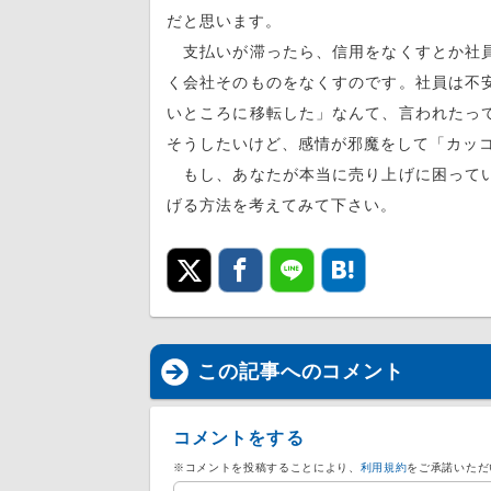
だと思います。
支払いが滞ったら、信用をなくすとか社員
く会社そのものをなくすのです。社員は不
いところに移転した」なんて、言われたっ
そうしたいけど、感情が邪魔をして「カッ
もし、あなたが本当に売り上げに困ってい
げる方法を考えてみて下さい。
この記事へのコメント
コメントをする
※コメントを投稿することにより、
利用規約
をご承諾いただ