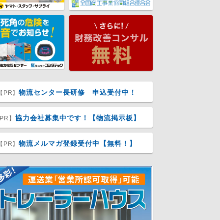
物流センター長研修 申込受付中！
【PR】
協力会社募集中です！【物流掲示板】
PR】
物流メルマガ登録受付中【無料！】
【PR】