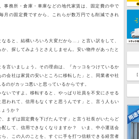
、事務所・倉庫・車庫などの地代家賃は、固定費の中で
毎月の固定費ですから、これらが数万円でも削減できれ
なると、結構いろいろ大変だから…」と言い訳をして、
ろか、探してみようとさえしません。安い物件があったと
を言いましょう。その理由は、『カッコをつけているか
【
あの会社は家賃の安いところに移転した」と、同業者や社
れるのがカッコ悪いと思っているからです。
ないですよ。移転すると、やっぱり社員を不安にさせる
と思われて、信用もなくすと思うんです」と、言う人もい
しょうか？
、まずは固定費を下げたんです」と言う社長がいたらど
心配して、信用できなくなりますか？ いま、中小運送会
なら、この人のことを、すぐに手を打つ信頼できる経営者