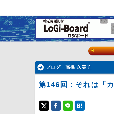
◀
ブログ・高橋 久美子
第146回：それは「