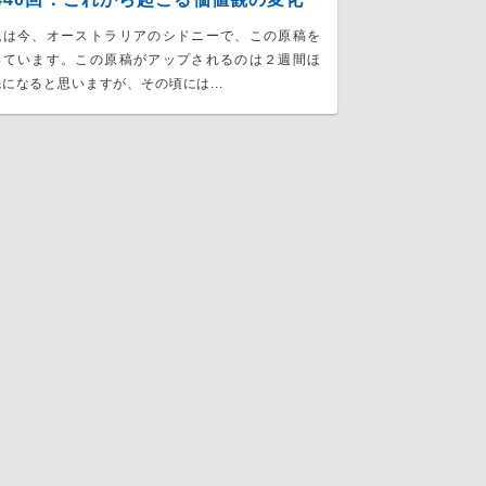
は今、オーストラリアのシドニーで、この原稿を
いています。この原稿がアップされるのは２週間ほ
になると思いますが、その頃には...