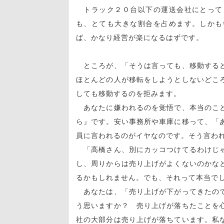
トラック２０台以下の運送会社にとって
も、とても大きな割合を占めます。しかも
ば、かなり経営が楽になるはずです。
ところが、「そうは言っても、移動すると
ほとんどの人が移転をしようとしないどこ
しても移動するのを拒みます。
あなたに嫌われるのを覚悟で、本当のこと
ら』です。安い事務所や車庫に移って、「
員に言われるのがイヤなのです。そう言わ
「高橋さん、別にカッコつけてるわけじゃ
し、周りからは売り上げがよくないのかな
るかもしれません。でも、それって本当で
あなたは、「売り上げが下がってきたので
う思いますか？ 売り上げが落ちたことを
社の大部分は売り上げが落ちています。私