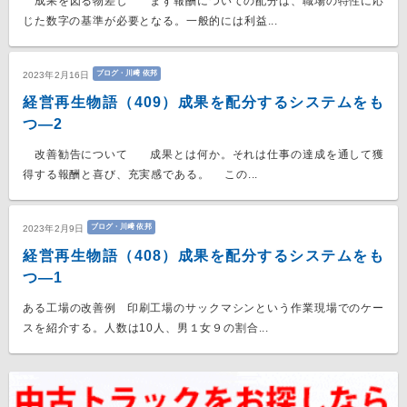
成果を図る物差し まず報酬についての配分は、職場の特性に応
じた数字の基準が必要となる。一般的には利益...
ブログ・川﨑 依邦
2023年2月16日
経営再生物語（409）成果を配分するシステムをも
つ―2
改善勧告について 成果とは何か。それは仕事の達成を通して獲
得する報酬と喜び、充実感である。 この...
ブログ・川﨑 依邦
2023年2月9日
経営再生物語（408）成果を配分するシステムをも
つ―1
ある工場の改善例 印刷工場のサックマシンという作業現場でのケー
スを紹介する。人数は10人、男１女９の割合...