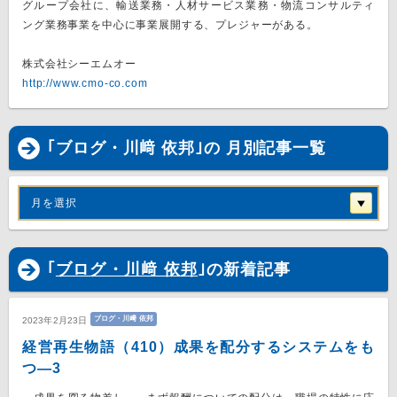
グループ会社に、輸送業務・人材サービス業務・物流コンサルティ
ング業務事業を中心に事業展開する、プレジャーがある。
株式会社シーエムオー
http://www.cmo-co.com
｢ブログ・川﨑 依邦｣の 月別記事一覧
月を選択
｢
ブログ・川﨑 依邦
｣の新着記事
ブログ・川﨑 依邦
2023年2月23日
経営再生物語（410）成果を配分するシステムをも
つ―3