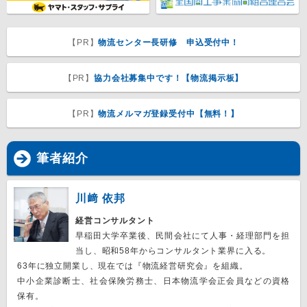
【PR】
物流センター長研修 申込受付中！
【PR】
協力会社募集中です！【物流掲示板】
【PR】
物流メルマガ登録受付中【無料！】
筆者紹介
川﨑 依邦
経営コンサルタント
早稲田大学卒業後、民間会社にて人事・経理部門を担
当し、昭和58年からコンサルタント業界に入る。
63年に独立開業し、現在では『物流経営研究会』を組織。
中小企業診断士、社会保険労務士、日本物流学会正会員などの資格
保有。