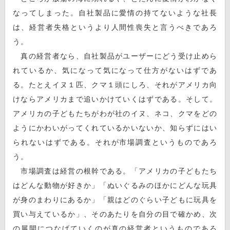
なってしまった。自社製品に愛情の持てないような社長
は、経営者失格というより人間性喪失と言うべきであろ
う。
真の経営者なら、自社製品がユーザーにどう受け止めら
れているか、気になって気になって仕方がないはずであ
る。たとえイヌ１匹、クマ１頭にしろ、それがアメリカ向
けならアメリカまで追いかけていくはずである。そして。
アメリカの子どもたちがわが社のイヌ、ネコ、クマをどの
ようにかわいがってくれているかいないか、知らずにはい
られないはずである。それが市場調査というものであろ
う。
市場調査は経営の根幹である。「アメリカの子どもたち
はどんな動物が好きか」「ぬいぐるみのほかにどんな玩具
が身のまわりにあるか」「親はどのぐらい子どもに玩具を
買い与えているか」、そのあたりを自分の目で確かめ、次
の展開につなげていくのが真の経営者というものであろ