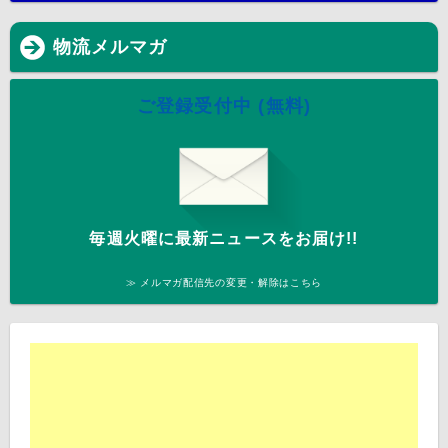
物流メルマガ
ご登録受付中 (無料)
毎週火曜に最新ニュースをお届け!!
≫ メルマガ配信先の変更・解除はこちら