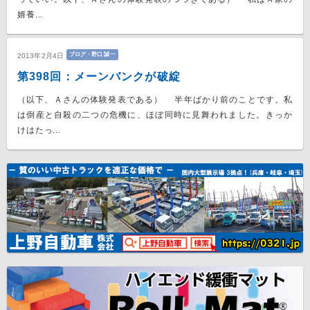
婿養...
ブログ・野口 誠一
2013年2月4日
第398回：メーンバンクが破綻
（以下、Ａさんの体験発表である） 半年ばかり前のことです。私
は倒産と自殺の二つの危機に、ほぼ同時に見舞われました。きっか
けはたっ...