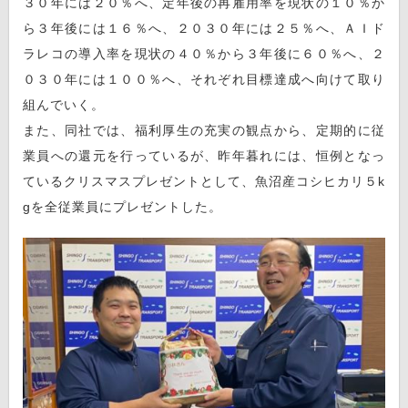
３０年には２０％へ、定年後の再雇用率を現状の１０％か
ら３年後には１６％へ、２０３０年には２５％へ、ＡＩド
ラレコの導入率を現状の４０％から３年後に６０％へ、２
０３０年には１００％へ、それぞれ目標達成へ向けて取り
組んでいく。
また、同社では、福利厚生の充実の観点から、定期的に従
業員への還元を行っているが、昨年暮れには、恒例となっ
ているクリスマスプレゼントとして、魚沼産コシヒカリ５k
gを全従業員にプレゼントした。