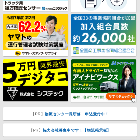
【PR】
物流センター長研修 申込受付中！
【PR】
協力会社募集中です！【物流掲示板】