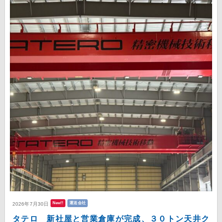
New!!
運送会社
2026年7月30日
タテロ 新社屋と営業倉庫が完成、３０トン天井ク