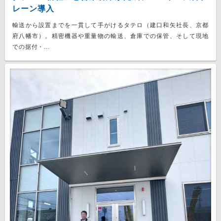
レーン導入
輸送から設置までを一貫して手がけるタテロ（建口和矢社長、京都
府八幡市）。精密機器や重量物の輸送、倉庫での保管、そして現地
での据付・...