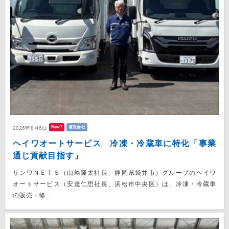
New!!
運送会社
2026年8月6日
ヘイワオートサービス 冷凍・冷蔵車に特化「事業
通じ貢献目指す」
サンワＮＥＴＳ（山﨑隆太社長、静岡県袋井市）グループのヘイワ
オートサービス（安達仁思社長、浜松市中央区）は、冷凍・冷蔵車
の販売・修...