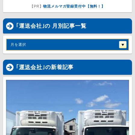
【PR】
物流メルマガ登録受付中【無料！】
｢運送会社｣の 月別記事一覧
月を選択
｢
運送会社
｣の新着記事