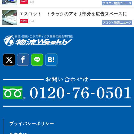
New!!
8/5
ブログ・物流ニュース
エスコット トラックのアオリ部分を広告スペースに
New!!
8/4
ブログ・物流ニュース
プライバシーポリシー