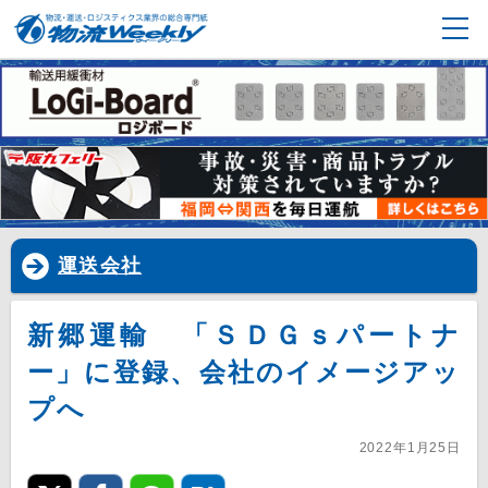
運送会社
新郷運輸 「ＳＤＧｓパートナ
ー」に登録、会社のイメージアッ
プへ
2022年1月25日