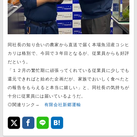
同社長の知り合いの農家から直送で届く本場魚沼産コシヒ
カリは格別で、今回で３年目となるが、従業員からも好評
だという。
「１２月の繁忙期に頑張ってくれている従業員に少しでも
還元できればと始めた企画だが、家族でおいしく食べたと
の報告をもらえると本当に嬉しい」と、同社長の気持ちが
十分に従業員には届いているようだ。
◎関連リンク→
有限会社新郷運輸