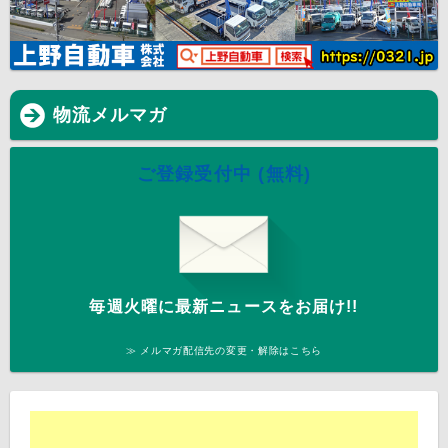
物流メルマガ
ご登録受付中 (無料)
毎週火曜に最新ニュースをお届け!!
≫ メルマガ配信先の変更・解除はこちら